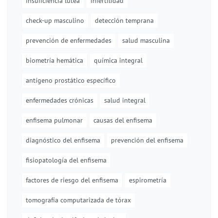
insuficiencia lútea
infertilidad
check-up masculino
detección temprana
prevención de enfermedades
salud masculina
biometría hemática
química integral
antígeno prostático específico
enfermedades crónicas
salud integral
enfisema pulmonar
causas del enfisema
diagnóstico del enfisema
prevención del enfisema
fisiopatología del enfisema
factores de riesgo del enfisema
espirometría
tomografía computarizada de tórax