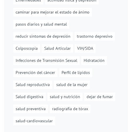
Enfermedades
actividad física y depresión
caminar para mejorar el estado de ánimo
pasos diarios y salud mental
reducir síntomas de depresión
trastorno depresivo
Colposcopía
Salud Articular
VIH/SIDA
Infecciones de Transmisión Sexual
Hidratación
Prevención del cáncer
Perfil de lípidos
Salud reproductiva
salud de la mujer
Salud digestiva
salud y nutrición
dejar de fumar
salud preventiva
radiografía de tórax
salud-cardiovascular