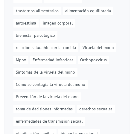
trastornos alimentarios
alimentación equilibrada
autoestima
imagen corporal
bienestar psicológico
relación saludable con la comida
Viruela del mono
Mpox
Enfermedad infecciosa
Orthopoxvirus
Síntomas de la viruela del mono
Cómo se contagia la viruela del mono
Prevención de la viruela del mono
toma de decisiones informadas
derechos sexuales
enfermedades de transmisión sexual
planificación familiar
bienestar emocional