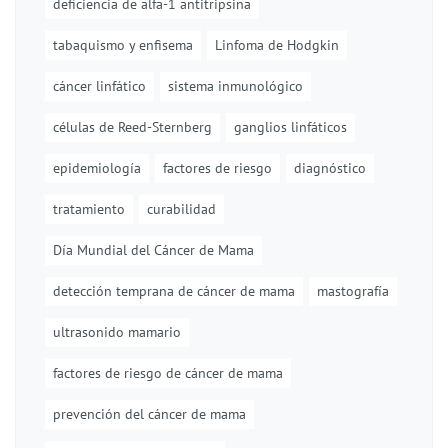
deficiencia de alfa-1 antitripsina
tabaquismo y enfisema
Linfoma de Hodgkin
cáncer linfático
sistema inmunológico
células de Reed-Sternberg
ganglios linfáticos
epidemiología
factores de riesgo
diagnóstico
tratamiento
curabilidad
Día Mundial del Cáncer de Mama
detección temprana de cáncer de mama
mastografía
ultrasonido mamario
factores de riesgo de cáncer de mama
prevención del cáncer de mama