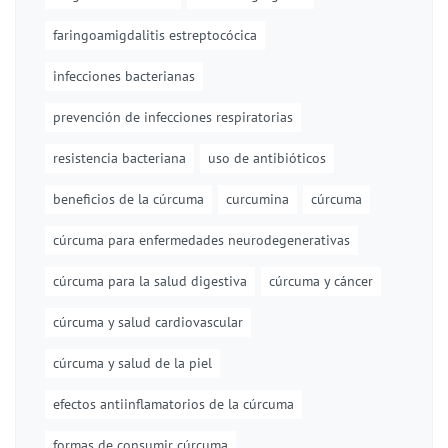
faringoamigdalitis estreptocócica
infecciones bacterianas
prevención de infecciones respiratorias
resistencia bacteriana
uso de antibióticos
beneficios de la cúrcuma
curcumina
cúrcuma
cúrcuma para enfermedades neurodegenerativas
cúrcuma para la salud digestiva
cúrcuma y cáncer
cúrcuma y salud cardiovascular
cúrcuma y salud de la piel
efectos antiinflamatorios de la cúrcuma
formas de consumir cúrcuma