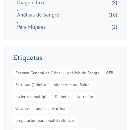
Diagnóstico
(8)
Análisis de Sangre
(16)
Para Mujeres
(2)
Etiquetas
Examen General de Orina
Análisis de Sangre
QFB
Facultad Química
Infraestructura Salud
esclerosis múltiple
Diabetes
Nutrición
Vacunas
análisis de orina
preparación para análisis clínicos