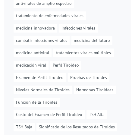
antivirales de amplio espectro
tratamiento de enfermedades virales
medicina innovadora
infecciones virales
combatir infecciones virales
medicina del futuro
medicina antiviral
tratamientos virales múltiples.
medicación viral
Perfil Tiroideo
Examen de Perfil Tiroideo
Pruebas de Tiroides
Niveles Normales de Tiroides
Hormonas Tiroideas
Función de la Tiroides
Costo del Examen de Perfil Tiroideo
TSH Alta
TSH Baja
Significado de los Resultados de Tiroides