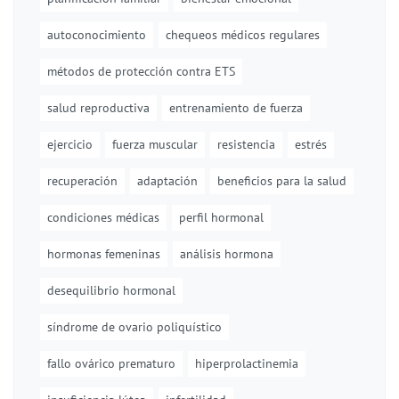
autoconocimiento
chequeos médicos regulares
métodos de protección contra ETS
salud reproductiva
entrenamiento de fuerza
ejercicio
fuerza muscular
resistencia
estrés
recuperación
adaptación
beneficios para la salud
condiciones médicas
perfil hormonal
hormonas femeninas
análisis hormona
desequilibrio hormonal
síndrome de ovario poliquístico
fallo ovárico prematuro
hiperprolactinemia