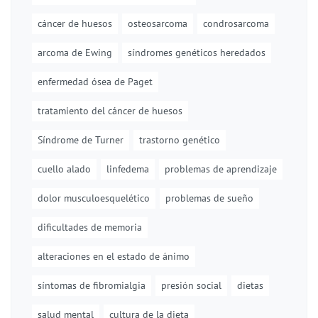
cáncer de huesos
osteosarcoma
condrosarcoma
arcoma de Ewing
síndromes genéticos heredados
enfermedad ósea de Paget
tratamiento del cáncer de huesos
Síndrome de Turner
trastorno genético
cuello alado
linfedema
problemas de aprendizaje
dolor musculoesquelético
problemas de sueño
dificultades de memoria
alteraciones en el estado de ánimo
síntomas de fibromialgia
presión social
dietas
salud mental
cultura de la dieta