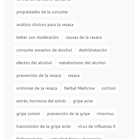
propiedades de la cúrcuma
análisis clínicos para la resaca
beber con moderación
causas de la resaca
consumo excesivo de alcohol
deshidratación
efectos del alcohol
metabolismo del alcohol
prevención de la resaca
resaca
síntomas de la resaca
Herbal Medicine
cortisol
estrés, hormona del estrés
gripe aviar
gripe común
prevención de la gripe
rinovirus
transmisión de la gripe aviar
virus de influenza A