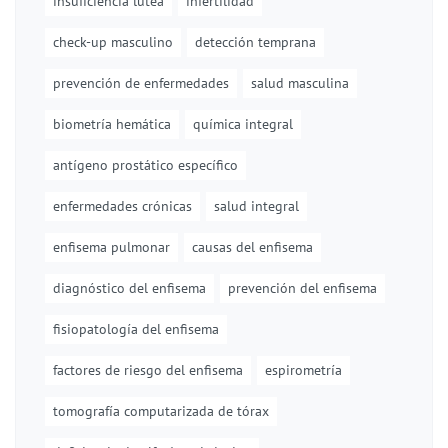
insuficiencia lútea
infertilidad
check-up masculino
detección temprana
prevención de enfermedades
salud masculina
biometría hemática
química integral
antígeno prostático específico
enfermedades crónicas
salud integral
enfisema pulmonar
causas del enfisema
diagnóstico del enfisema
prevención del enfisema
fisiopatología del enfisema
factores de riesgo del enfisema
espirometría
tomografía computarizada de tórax