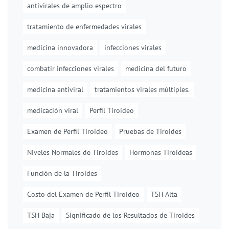
antivirales de amplio espectro
tratamiento de enfermedades virales
medicina innovadora
infecciones virales
combatir infecciones virales
medicina del futuro
medicina antiviral
tratamientos virales múltiples.
medicación viral
Perfil Tiroideo
Examen de Perfil Tiroideo
Pruebas de Tiroides
Niveles Normales de Tiroides
Hormonas Tiroideas
Función de la Tiroides
Costo del Examen de Perfil Tiroideo
TSH Alta
TSH Baja
Significado de los Resultados de Tiroides