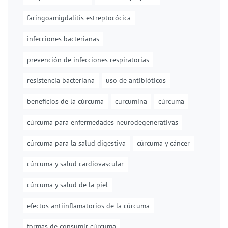
faringoamigdalitis estreptocócica
infecciones bacterianas
prevención de infecciones respiratorias
resistencia bacteriana
uso de antibióticos
beneficios de la cúrcuma
curcumina
cúrcuma
cúrcuma para enfermedades neurodegenerativas
cúrcuma para la salud digestiva
cúrcuma y cáncer
cúrcuma y salud cardiovascular
cúrcuma y salud de la piel
efectos antiinflamatorios de la cúrcuma
formas de consumir cúrcuma