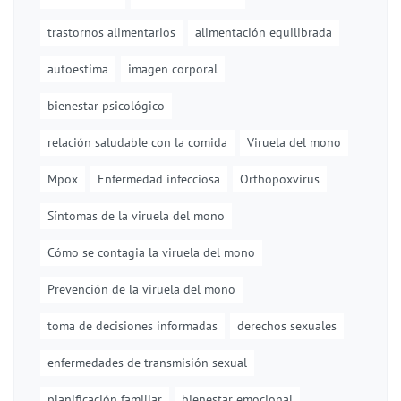
trastornos alimentarios
alimentación equilibrada
autoestima
imagen corporal
bienestar psicológico
relación saludable con la comida
Viruela del mono
Mpox
Enfermedad infecciosa
Orthopoxvirus
Síntomas de la viruela del mono
Cómo se contagia la viruela del mono
Prevención de la viruela del mono
toma de decisiones informadas
derechos sexuales
enfermedades de transmisión sexual
planificación familiar
bienestar emocional