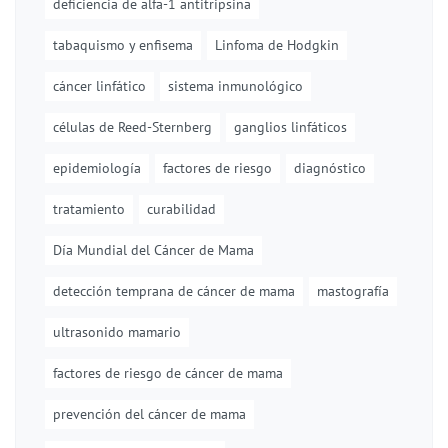
deficiencia de alfa-1 antitripsina
tabaquismo y enfisema
Linfoma de Hodgkin
cáncer linfático
sistema inmunológico
células de Reed-Sternberg
ganglios linfáticos
epidemiología
factores de riesgo
diagnóstico
tratamiento
curabilidad
Día Mundial del Cáncer de Mama
detección temprana de cáncer de mama
mastografía
ultrasonido mamario
factores de riesgo de cáncer de mama
prevención del cáncer de mama