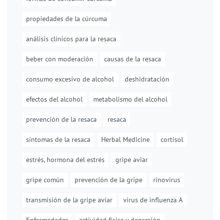
propiedades de la cúrcuma
análisis clínicos para la resaca
beber con moderación
causas de la resaca
consumo excesivo de alcohol
deshidratación
efectos del alcohol
metabolismo del alcohol
prevención de la resaca
resaca
síntomas de la resaca
Herbal Medicine
cortisol
estrés, hormona del estrés
gripe aviar
gripe común
prevención de la gripe
rinovirus
transmisión de la gripe aviar
virus de influenza A