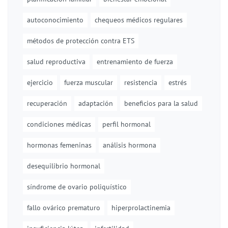
autoconocimiento
chequeos médicos regulares
métodos de protección contra ETS
salud reproductiva
entrenamiento de fuerza
ejercicio
fuerza muscular
resistencia
estrés
recuperación
adaptación
beneficios para la salud
condiciones médicas
perfil hormonal
hormonas femeninas
análisis hormona
desequilibrio hormonal
síndrome de ovario poliquístico
fallo ovárico prematuro
hiperprolactinemia