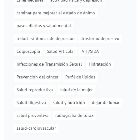
Enfermedades
actividad física y depresión
caminar para mejorar el estado de ánimo
pasos diarios y salud mental
reducir síntomas de depresión
trastorno depresivo
Colposcopía
Salud Articular
VIH/SIDA
Infecciones de Transmisión Sexual
Hidratación
Prevención del cáncer
Perfil de lípidos
Salud reproductiva
salud de la mujer
Salud digestiva
salud y nutrición
dejar de fumar
salud preventiva
radiografía de tórax
salud-cardiovascular