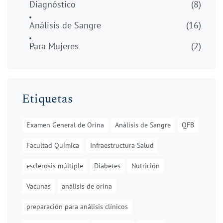
Diagnóstico
(8)
Análisis de Sangre
(16)
Para Mujeres
(2)
Etiquetas
Examen General de Orina
Análisis de Sangre
QFB
Facultad Química
Infraestructura Salud
esclerosis múltiple
Diabetes
Nutrición
Vacunas
análisis de orina
preparación para análisis clínicos