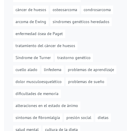
cáncer de huesos
osteosarcoma
condrosarcoma
arcoma de Ewing
síndromes genéticos heredados
enfermedad ósea de Paget
tratamiento del cáncer de huesos
Síndrome de Turner
trastorno genético
cuello alado
linfedema
problemas de aprendizaje
dolor musculoesquelético
problemas de sueño
dificultades de memoria
alteraciones en el estado de ánimo
síntomas de fibromialgia
presión social
dietas
salud mental
cultura de la dieta