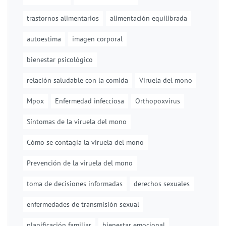
trastornos alimentarios
alimentación equilibrada
autoestima
imagen corporal
bienestar psicológico
relación saludable con la comida
Viruela del mono
Mpox
Enfermedad infecciosa
Orthopoxvirus
Síntomas de la viruela del mono
Cómo se contagia la viruela del mono
Prevención de la viruela del mono
toma de decisiones informadas
derechos sexuales
enfermedades de transmisión sexual
planificación familiar
bienestar emocional