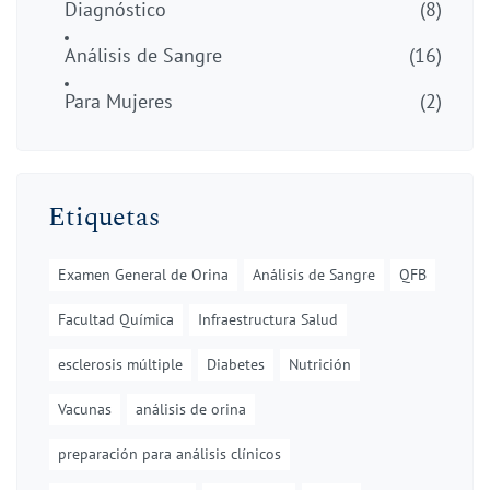
Diagnóstico
(8)
Análisis de Sangre
(16)
Para Mujeres
(2)
Etiquetas
Examen General de Orina
Análisis de Sangre
QFB
Facultad Química
Infraestructura Salud
esclerosis múltiple
Diabetes
Nutrición
Vacunas
análisis de orina
preparación para análisis clínicos