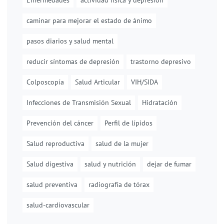
Enfermedades
actividad física y depresión
caminar para mejorar el estado de ánimo
pasos diarios y salud mental
reducir síntomas de depresión
trastorno depresivo
Colposcopía
Salud Articular
VIH/SIDA
Infecciones de Transmisión Sexual
Hidratación
Prevención del cáncer
Perfil de lípidos
Salud reproductiva
salud de la mujer
Salud digestiva
salud y nutrición
dejar de fumar
salud preventiva
radiografía de tórax
salud-cardiovascular