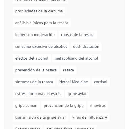
propiedades de la cúrcuma
análisis clínicos para la resaca
beber con moderación
causas de la resaca
consumo excesivo de alcohol
deshidratación
efectos del alcohol
metabolismo del alcohol
prevención de la resaca
resaca
síntomas de la resaca
Herbal Medicine
cortisol
estrés, hormona del estrés
gripe aviar
gripe común
prevención de la gripe
rinovirus
transmisión de la gripe aviar
virus de influenza A