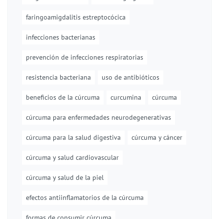
faringoamigdalitis estreptocócica
infecciones bacterianas
prevención de infecciones respiratorias
resistencia bacteriana
uso de antibióticos
beneficios de la cúrcuma
curcumina
cúrcuma
cúrcuma para enfermedades neurodegenerativas
cúrcuma para la salud digestiva
cúrcuma y cáncer
cúrcuma y salud cardiovascular
cúrcuma y salud de la piel
efectos antiinflamatorios de la cúrcuma
formas de consumir cúrcuma