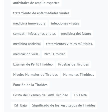
antivirales de amplio espectro
tratamiento de enfermedades virales
medicina innovadora
infecciones virales
combatir infecciones virales
medicina del futuro
medicina antiviral
tratamientos virales múltiples.
medicación viral
Perfil Tiroideo
Examen de Perfil Tiroideo
Pruebas de Tiroides
Niveles Normales de Tiroides
Hormonas Tiroideas
Función de la Tiroides
Costo del Examen de Perfil Tiroideo
TSH Alta
TSH Baja
Significado de los Resultados de Tiroides