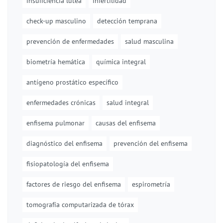
insuficiencia lútea
infertilidad
check-up masculino
detección temprana
prevención de enfermedades
salud masculina
biometría hemática
química integral
antígeno prostático específico
enfermedades crónicas
salud integral
enfisema pulmonar
causas del enfisema
diagnóstico del enfisema
prevención del enfisema
fisiopatología del enfisema
factores de riesgo del enfisema
espirometría
tomografía computarizada de tórax