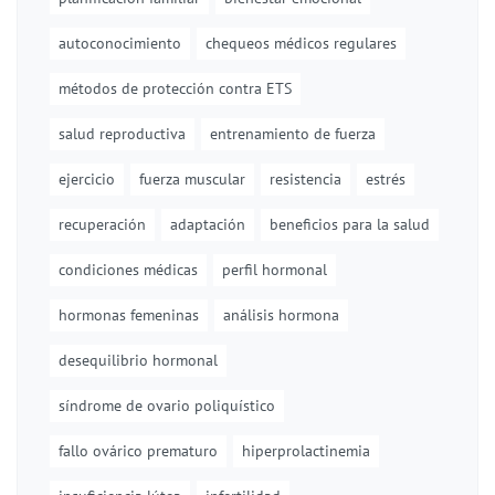
autoconocimiento
chequeos médicos regulares
métodos de protección contra ETS
salud reproductiva
entrenamiento de fuerza
ejercicio
fuerza muscular
resistencia
estrés
recuperación
adaptación
beneficios para la salud
condiciones médicas
perfil hormonal
hormonas femeninas
análisis hormona
desequilibrio hormonal
síndrome de ovario poliquístico
fallo ovárico prematuro
hiperprolactinemia