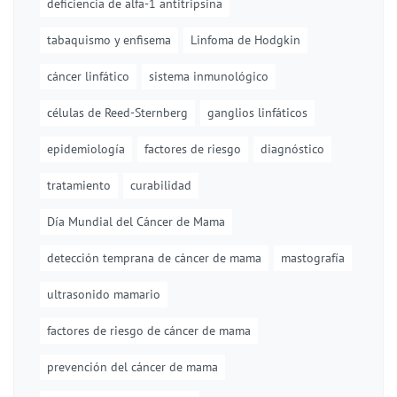
deficiencia de alfa-1 antitripsina
tabaquismo y enfisema
Linfoma de Hodgkin
cáncer linfático
sistema inmunológico
células de Reed-Sternberg
ganglios linfáticos
epidemiología
factores de riesgo
diagnóstico
tratamiento
curabilidad
Día Mundial del Cáncer de Mama
detección temprana de cáncer de mama
mastografía
ultrasonido mamario
factores de riesgo de cáncer de mama
prevención del cáncer de mama