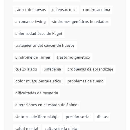
cáncer de huesos
osteosarcoma
condrosarcoma
arcoma de Ewing
síndromes genéticos heredados
enfermedad ósea de Paget
tratamiento del cáncer de huesos
Síndrome de Turner
trastorno genético
cuello alado
linfedema
problemas de aprendizaje
dolor musculoesquelético
problemas de sueño
dificultades de memoria
alteraciones en el estado de ánimo
síntomas de fibromialgia
presión social
dietas
salud mental
cultura de la dieta