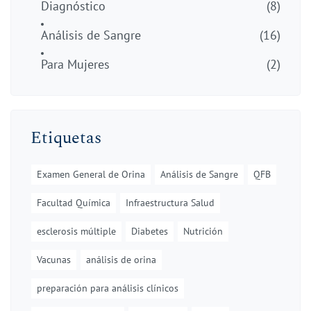
Diagnóstico
(8)
Análisis de Sangre
(16)
Para Mujeres
(2)
Etiquetas
Examen General de Orina
Análisis de Sangre
QFB
Facultad Química
Infraestructura Salud
esclerosis múltiple
Diabetes
Nutrición
Vacunas
análisis de orina
preparación para análisis clínicos