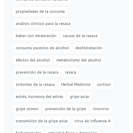
propiedades de la cúrcuma
análisis clínicos para la resaca
beber con moderación
causas de la resaca
consumo excesivo de alcohol
deshidratación
efectos del alcohol
metabolismo del alcohol
prevención de la resaca
resaca
síntomas de la resaca
Herbal Medicine
cortisol
estrés, hormona del estrés
gripe aviar
gripe común
prevención de la gripe
rinovirus
transmisión de la gripe aviar
virus de influenza A