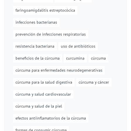
faringoamigdalitis estreptocócica
infecciones bacterianas
prevención de infecciones respiratorias
resistencia bacteriana
uso de antibióticos
beneficios de la cúrcuma
curcumina
cúrcuma
cúrcuma para enfermedades neurodegenerativas
cúrcuma para la salud digestiva
cúrcuma y cáncer
cúrcuma y salud cardiovascular
cúrcuma y salud de la piel
efectos antiinflamatorios de la cúrcuma
formas de consumir cúrcuma