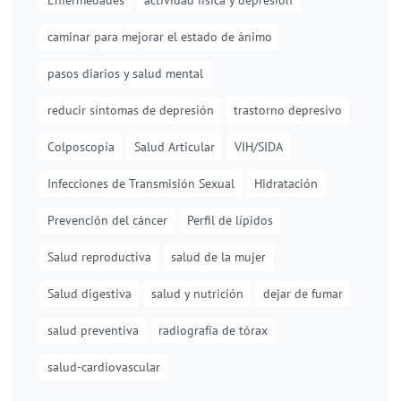
Enfermedades
actividad física y depresión
caminar para mejorar el estado de ánimo
pasos diarios y salud mental
reducir síntomas de depresión
trastorno depresivo
Colposcopía
Salud Articular
VIH/SIDA
Infecciones de Transmisión Sexual
Hidratación
Prevención del cáncer
Perfil de lípidos
Salud reproductiva
salud de la mujer
Salud digestiva
salud y nutrición
dejar de fumar
salud preventiva
radiografía de tórax
salud-cardiovascular