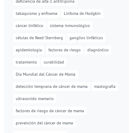
deficiencia de alfa-1 antitripsina
tabaquismo y enfisema
Linfoma de Hodgkin
cáncer linfático
sistema inmunológico
células de Reed-Sternberg
ganglios linfáticos
epidemiología
factores de riesgo
diagnóstico
tratamiento
curabilidad
Día Mundial del Cáncer de Mama
detección temprana de cáncer de mama
mastografía
ultrasonido mamario
factores de riesgo de cáncer de mama
prevención del cáncer de mama