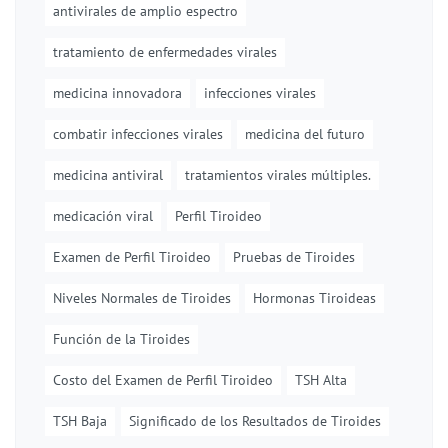
antivirales de amplio espectro
tratamiento de enfermedades virales
medicina innovadora
infecciones virales
combatir infecciones virales
medicina del futuro
medicina antiviral
tratamientos virales múltiples.
medicación viral
Perfil Tiroideo
Examen de Perfil Tiroideo
Pruebas de Tiroides
Niveles Normales de Tiroides
Hormonas Tiroideas
Función de la Tiroides
Costo del Examen de Perfil Tiroideo
TSH Alta
TSH Baja
Significado de los Resultados de Tiroides