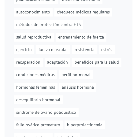
autoconocimiento
chequeos médicos regulares
métodos de protección contra ETS
salud reproductiva
entrenamiento de fuerza
ejercicio
fuerza muscular
resistencia
estrés
recuperación
adaptación
beneficios para la salud
condiciones médicas
perfil hormonal
hormonas femeninas
análisis hormona
desequilibrio hormonal
síndrome de ovario poliquístico
fallo ovárico prematuro
hiperprolactinemia