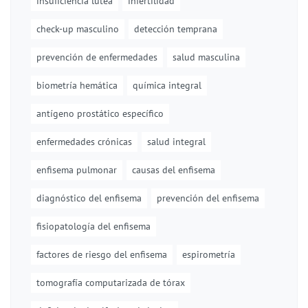
insuficiencia lútea
infertilidad
check-up masculino
detección temprana
prevención de enfermedades
salud masculina
biometría hemática
química integral
antígeno prostático específico
enfermedades crónicas
salud integral
enfisema pulmonar
causas del enfisema
diagnóstico del enfisema
prevención del enfisema
fisiopatología del enfisema
factores de riesgo del enfisema
espirometría
tomografía computarizada de tórax