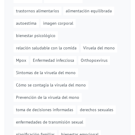
trastornos alimentarios
alimentación equilibrada
autoestima
imagen corporal
bienestar psicológico
relación saludable con la comida
Viruela del mono
Mpox
Enfermedad infecciosa
Orthopoxvirus
Síntomas de la viruela del mono
Cómo se contagia la viruela del mono
Prevención de la viruela del mono
toma de decisiones informadas
derechos sexuales
enfermedades de transmisión sexual
planificación familiar
bienestar emocional