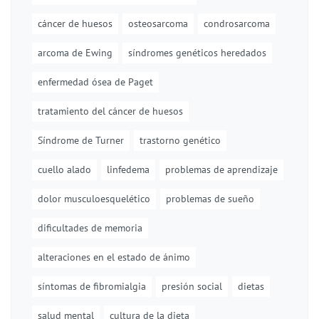
cáncer de huesos
osteosarcoma
condrosarcoma
arcoma de Ewing
síndromes genéticos heredados
enfermedad ósea de Paget
tratamiento del cáncer de huesos
Síndrome de Turner
trastorno genético
cuello alado
linfedema
problemas de aprendizaje
dolor musculoesquelético
problemas de sueño
dificultades de memoria
alteraciones en el estado de ánimo
síntomas de fibromialgia
presión social
dietas
salud mental
cultura de la dieta