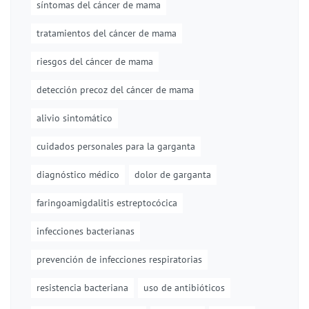
síntomas del cáncer de mama
tratamientos del cáncer de mama
riesgos del cáncer de mama
detección precoz del cáncer de mama
alivio sintomático
cuidados personales para la garganta
diagnóstico médico
dolor de garganta
faringoamigdalitis estreptocócica
infecciones bacterianas
prevención de infecciones respiratorias
resistencia bacteriana
uso de antibióticos