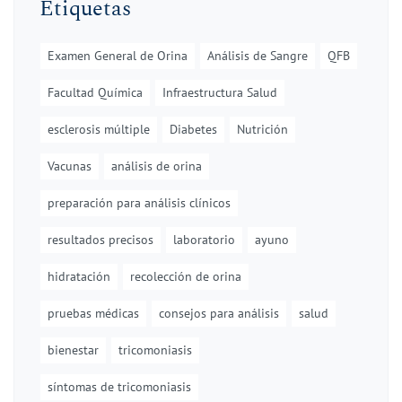
Etiquetas
Examen General de Orina
Análisis de Sangre
QFB
Facultad Química
Infraestructura Salud
esclerosis múltiple
Diabetes
Nutrición
Vacunas
análisis de orina
preparación para análisis clínicos
resultados precisos
laboratorio
ayuno
hidratación
recolección de orina
pruebas médicas
consejos para análisis
salud
bienestar
tricomoniasis
síntomas de tricomoniasis