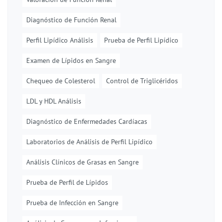
Diagnóstico de Función Renal
Perfil Lipídico Análisis
Prueba de Perfil Lipídico
Examen de Lípidos en Sangre
Chequeo de Colesterol
Control de Triglicéridos
LDL y HDL Análisis
Diagnóstico de Enfermedades Cardíacas
Laboratorios de Análisis de Perfil Lipídico
Análisis Clínicos de Grasas en Sangre
Prueba de Perfil de Lípidos
Prueba de Infección en Sangre