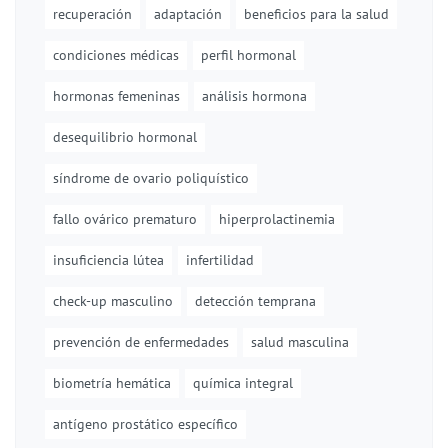
recuperación
adaptación
beneficios para la salud
condiciones médicas
perfil hormonal
hormonas femeninas
análisis hormona
desequilibrio hormonal
síndrome de ovario poliquístico
fallo ovárico prematuro
hiperprolactinemia
insuficiencia lútea
infertilidad
check-up masculino
detección temprana
prevención de enfermedades
salud masculina
biometría hemática
química integral
antígeno prostático específico