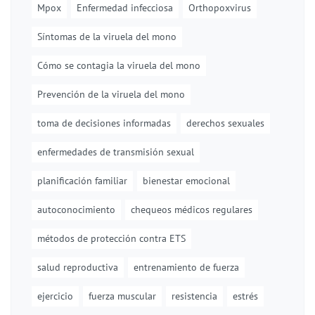
Mpox
Enfermedad infecciosa
Orthopoxvirus
Síntomas de la viruela del mono
Cómo se contagia la viruela del mono
Prevención de la viruela del mono
toma de decisiones informadas
derechos sexuales
enfermedades de transmisión sexual
planificación familiar
bienestar emocional
autoconocimiento
chequeos médicos regulares
métodos de protección contra ETS
salud reproductiva
entrenamiento de fuerza
ejercicio
fuerza muscular
resistencia
estrés