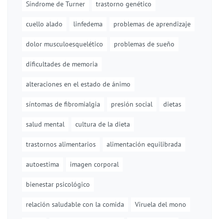
Síndrome de Turner
trastorno genético
cuello alado
linfedema
problemas de aprendizaje
dolor musculoesquelético
problemas de sueño
dificultades de memoria
alteraciones en el estado de ánimo
síntomas de fibromialgia
presión social
dietas
salud mental
cultura de la dieta
trastornos alimentarios
alimentación equilibrada
autoestima
imagen corporal
bienestar psicológico
relación saludable con la comida
Viruela del mono