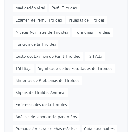
medicación viral
Perfil Tiroideo
Examen de Perfil Tiroideo
Pruebas de Tiroides
Niveles Normales de Tiroides
Hormonas Tiroideas
Función de la Tiroides
Costo del Examen de Perfil Tiroideo
TSH Alta
TSH Baja
Significado de los Resultados de Tiroides
Síntomas de Problemas de Tiroides
Signos de Tiroides Anormal
Enfermedades de la Tiroides
Análisis de laboratorio para niños
Preparación para pruebas médicas
Guía para padres