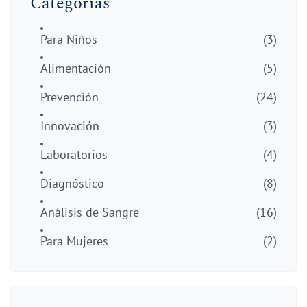
Categorías
Para Niños
(3)
Alimentación
(5)
Prevención
(24)
Innovación
(3)
Laboratorios
(4)
Diagnóstico
(8)
Análisis de Sangre
(16)
Para Mujeres
(2)