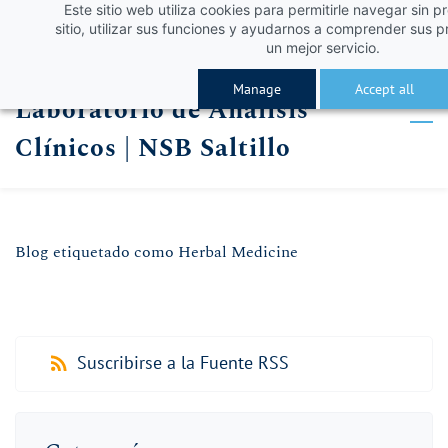
Este sitio web utiliza cookies para permitirle navegar sin p
Skip
Skip
¡Obtén un 10% de descuento con el código VERA
Iniciar sesión
sitio, utilizar sus funciones y ayudarnos a comprender sus p
to
to
un mejor servicio.
Registro
search
main
Manage
Accept all
Laboratorio de Análisis
content
Clínicos | NSB Saltillo
Blog etiquetado como Herbal Medicine
Suscribirse a la Fuente RSS