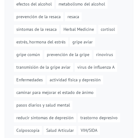
efectos del alcohol
metabolismo del alcohol
prevención de la resaca
resaca
síntomas de la resaca
Herbal Medicine
cortisol
estrés, hormona del estrés
gripe aviar
gripe común
prevención de la gripe
rinovirus
transmisión de la gripe aviar
virus de influenza A
Enfermedades
actividad física y depresión
caminar para mejorar el estado de ánimo
pasos diarios y salud mental
reducir síntomas de depresión
trastorno depresivo
Colposcopía
Salud Articular
VIH/SIDA