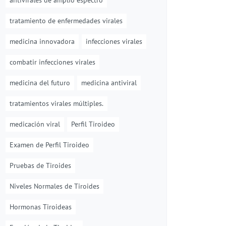
antivirales de amplio espectro
tratamiento de enfermedades virales
medicina innovadora
infecciones virales
combatir infecciones virales
medicina del futuro
medicina antiviral
tratamientos virales múltiples.
medicación viral
Perfil Tiroideo
Examen de Perfil Tiroideo
Pruebas de Tiroides
Niveles Normales de Tiroides
Hormonas Tiroideas