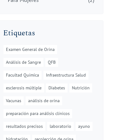
Etiquetas
Examen General de Orina
Análisis de Sangre
QFB
Facultad Química
Infraestructura Salud
esclerosis múltiple
Diabetes
Nutrición
Vacunas
análisis de orina
preparación para análisis clínicos
resultados precisos
laboratorio
ayuno
hidratación
recolección de orina