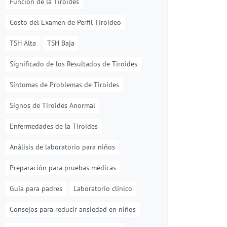
Función de la Tiroides
Costo del Examen de Perfil Tiroideo
TSH Alta
TSH Baja
Significado de los Resultados de Tiroides
Síntomas de Problemas de Tiroides
Signos de Tiroides Anormal
Enfermedades de la Tiroides
Análisis de laboratorio para niños
Preparación para pruebas médicas
Guía para padres
Laboratorio clínico
Consejos para reducir ansiedad en niños