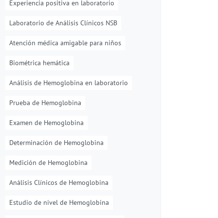
Experiencia positiva en laboratorio
Laboratorio de Análisis Clínicos NSB
Atención médica amigable para niños
Biométrica hemática
Análisis de Hemoglobina en laboratorio
Prueba de Hemoglobina
Examen de Hemoglobina
Determinación de Hemoglobina
Medición de Hemoglobina
Análisis Clínicos de Hemoglobina
Estudio de nivel de Hemoglobina