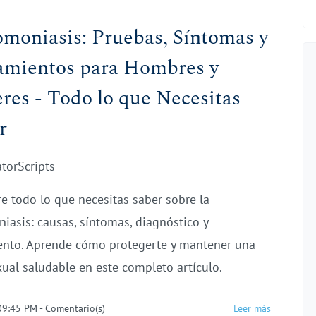
omoniasis: Pruebas, Síntomas y
amientos para Hombres y
res - Todo lo que Necesitas
r
atorScripts
e todo lo que necesitas saber sobre la
niasis: causas, síntomas, diagnóstico y
ento. Aprende cómo protegerte y mantener una
xual saludable en este completo artículo.
 09:45 PM
-
Comentario(s)
Leer más