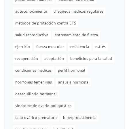
autoconocimiento
chequeos médicos regulares
métodos de protección contra ETS
salud reproductiva
entrenamiento de fuerza
ejercicio
fuerza muscular
resistencia
estrés
recuperación
adaptación
beneficios para la salud
condiciones médicas
perfil hormonal
hormonas femeninas
análisis hormona
desequilibrio hormonal
síndrome de ovario poliquístico
fallo ovárico prematuro
hiperprolactinemia