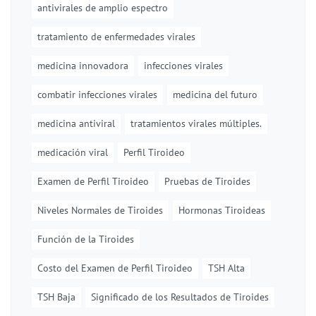
antivirales de amplio espectro
tratamiento de enfermedades virales
medicina innovadora
infecciones virales
combatir infecciones virales
medicina del futuro
medicina antiviral
tratamientos virales múltiples.
medicación viral
Perfil Tiroideo
Examen de Perfil Tiroideo
Pruebas de Tiroides
Niveles Normales de Tiroides
Hormonas Tiroideas
Función de la Tiroides
Costo del Examen de Perfil Tiroideo
TSH Alta
TSH Baja
Significado de los Resultados de Tiroides