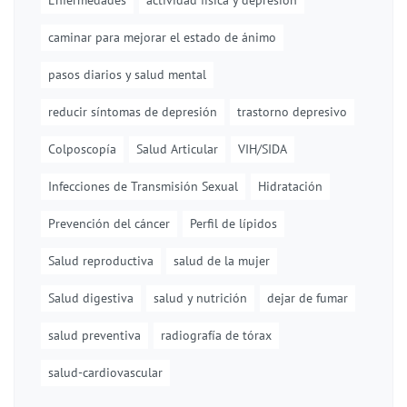
Enfermedades
actividad física y depresión
caminar para mejorar el estado de ánimo
pasos diarios y salud mental
reducir síntomas de depresión
trastorno depresivo
Colposcopía
Salud Articular
VIH/SIDA
Infecciones de Transmisión Sexual
Hidratación
Prevención del cáncer
Perfil de lípidos
Salud reproductiva
salud de la mujer
Salud digestiva
salud y nutrición
dejar de fumar
salud preventiva
radiografía de tórax
salud-cardiovascular