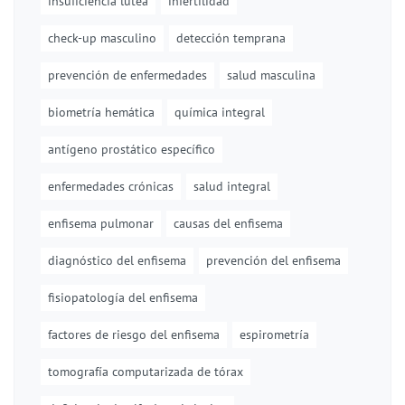
insuficiencia lútea
infertilidad
check-up masculino
detección temprana
prevención de enfermedades
salud masculina
biometría hemática
química integral
antígeno prostático específico
enfermedades crónicas
salud integral
enfisema pulmonar
causas del enfisema
diagnóstico del enfisema
prevención del enfisema
fisiopatología del enfisema
factores de riesgo del enfisema
espirometría
tomografía computarizada de tórax