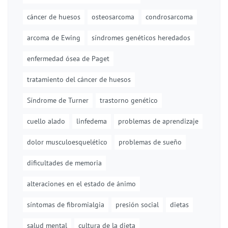
cáncer de huesos
osteosarcoma
condrosarcoma
arcoma de Ewing
síndromes genéticos heredados
enfermedad ósea de Paget
tratamiento del cáncer de huesos
Síndrome de Turner
trastorno genético
cuello alado
linfedema
problemas de aprendizaje
dolor musculoesquelético
problemas de sueño
dificultades de memoria
alteraciones en el estado de ánimo
síntomas de fibromialgia
presión social
dietas
salud mental
cultura de la dieta