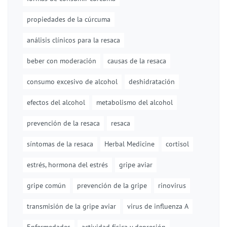
propiedades de la cúrcuma
análisis clínicos para la resaca
beber con moderación
causas de la resaca
consumo excesivo de alcohol
deshidratación
efectos del alcohol
metabolismo del alcohol
prevención de la resaca
resaca
síntomas de la resaca
Herbal Medicine
cortisol
estrés, hormona del estrés
gripe aviar
gripe común
prevención de la gripe
rinovirus
transmisión de la gripe aviar
virus de influenza A