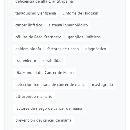
deficiencia de alfa-1 antitripsina
tabaquismo y enfisema
Linfoma de Hodgkin
cáncer linfático
sistema inmunológico
células de Reed-Sternberg
ganglios linfáticos
epidemiología
factores de riesgo
diagnóstico
tratamiento
curabilidad
Día Mundial del Cáncer de Mama
detección temprana de cáncer de mama
mastografía
ultrasonido mamario
factores de riesgo de cáncer de mama
prevención del cáncer de mama