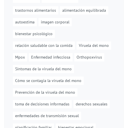
trastornos alimentarios
alimentación equilibrada
autoestima
imagen corporal
bienestar psicológico
relación saludable con la comida
Viruela del mono
Mpox
Enfermedad infecciosa
Orthopoxvirus
Síntomas de la viruela del mono
Cómo se contagia la viruela del mono
Prevención de la viruela del mono
toma de decisiones informadas
derechos sexuales
enfermedades de transmisión sexual
planificación familiar
bienestar emocional