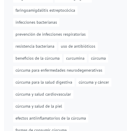
faringoamigdalitis estreptocócica
infecciones bacterianas
prevención de infecciones respiratorias
resistencia bacteriana
uso de antibióticos
beneficios de la cúrcuma
curcumina
cúrcuma
cúrcuma para enfermedades neurodegenerativas
cúrcuma para la salud digestiva
cúrcuma y cáncer
cúrcuma y salud cardiovascular
cúrcuma y salud de la piel
efectos antiinflamatorios de la cúrcuma
formas de consumir cúrcuma