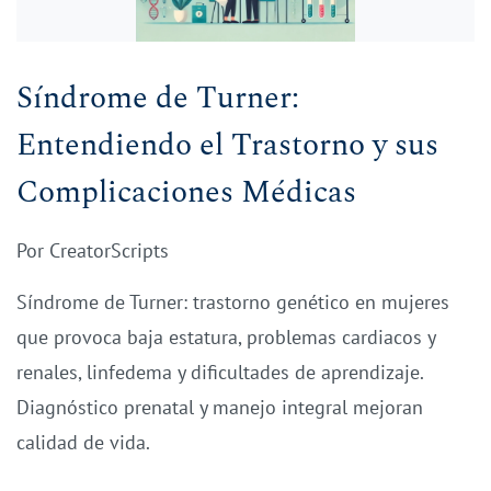
Síndrome de Turner:
Entendiendo el Trastorno y sus
Complicaciones Médicas
Por
CreatorScripts
Síndrome de Turner: trastorno genético en mujeres
que provoca baja estatura, problemas cardiacos y
renales, linfedema y dificultades de aprendizaje.
Diagnóstico prenatal y manejo integral mejoran
calidad de vida.