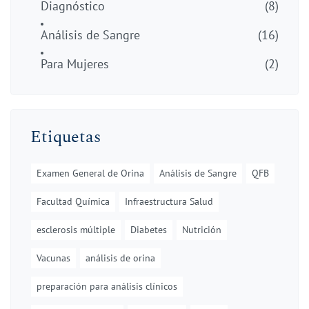
Diagnóstico
(8)
Análisis de Sangre
(16)
Para Mujeres
(2)
Etiquetas
Examen General de Orina
Análisis de Sangre
QFB
Facultad Química
Infraestructura Salud
esclerosis múltiple
Diabetes
Nutrición
Vacunas
análisis de orina
preparación para análisis clínicos