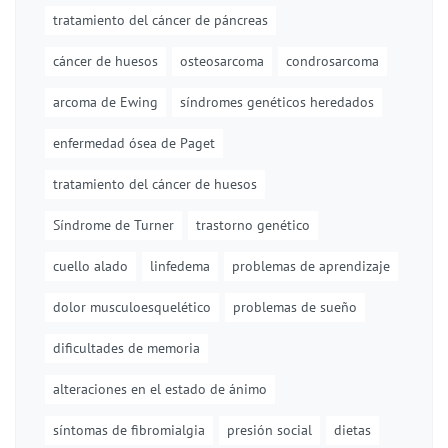
tratamiento del cáncer de páncreas
cáncer de huesos
osteosarcoma
condrosarcoma
arcoma de Ewing
síndromes genéticos heredados
enfermedad ósea de Paget
tratamiento del cáncer de huesos
Síndrome de Turner
trastorno genético
cuello alado
linfedema
problemas de aprendizaje
dolor musculoesquelético
problemas de sueño
dificultades de memoria
alteraciones en el estado de ánimo
síntomas de fibromialgia
presión social
dietas