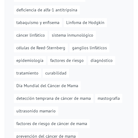
deficiencia de alfa-1 antitripsina
tabaquismo y enfisema
Linfoma de Hodgkin
cáncer linfático
sistema inmunológico
células de Reed-Sternberg
ganglios linfáticos
epidemiología
factores de riesgo
diagnóstico
tratamiento
curabilidad
Día Mundial del Cáncer de Mama
detección temprana de cáncer de mama
mastografía
ultrasonido mamario
factores de riesgo de cáncer de mama
prevención del cáncer de mama