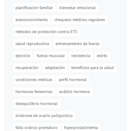
planificación familiar
bienestar emocional
autoconocimiento
chequeos médicos regulares
métodos de protección contra ETS
salud reproductiva
entrenamiento de fuerza
ejercicio
fuerza muscular
resistencia
estrés
recuperación
adaptación
beneficios para la salud
condiciones médicas
perfil hormonal
hormonas femeninas
análisis hormona
desequilibrio hormonal
síndrome de ovario poliquístico
fallo ovárico prematuro
hiperprolactinemia