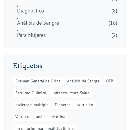
Diagnóstico
(8)
Análisis de Sangre
(16)
Para Mujeres
(2)
Etiquetas
Examen General de Orina
Análisis de Sangre
QFB
Facultad Química
Infraestructura Salud
esclerosis múltiple
Diabetes
Nutrición
Vacunas
análisis de orina
preparación para análisis clínicos