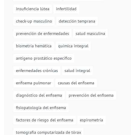
insuficiencia lútea
infertilidad
check-up masculino
detección temprana
prevención de enfermedades
salud masculina
biometría hemática
química integral
antígeno prostático específico
enfermedades crónicas
salud integral
enfisema pulmonar
causas del enfisema
diagnóstico del enfisema
prevención del enfisema
fisiopatología del enfisema
factores de riesgo del enfisema
espirometría
tomografía computarizada de tórax