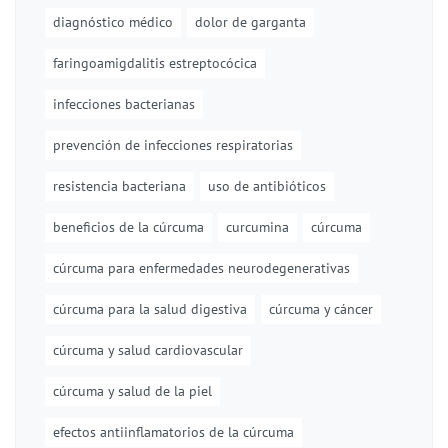
diagnóstico médico
dolor de garganta
faringoamigdalitis estreptocócica
infecciones bacterianas
prevención de infecciones respiratorias
resistencia bacteriana
uso de antibióticos
beneficios de la cúrcuma
curcumina
cúrcuma
cúrcuma para enfermedades neurodegenerativas
cúrcuma para la salud digestiva
cúrcuma y cáncer
cúrcuma y salud cardiovascular
cúrcuma y salud de la piel
efectos antiinflamatorios de la cúrcuma