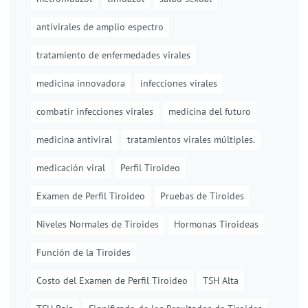
antivirales de amplio espectro
tratamiento de enfermedades virales
medicina innovadora
infecciones virales
combatir infecciones virales
medicina del futuro
medicina antiviral
tratamientos virales múltiples.
medicación viral
Perfil Tiroideo
Examen de Perfil Tiroideo
Pruebas de Tiroides
Niveles Normales de Tiroides
Hormonas Tiroideas
Función de la Tiroides
Costo del Examen de Perfil Tiroideo
TSH Alta