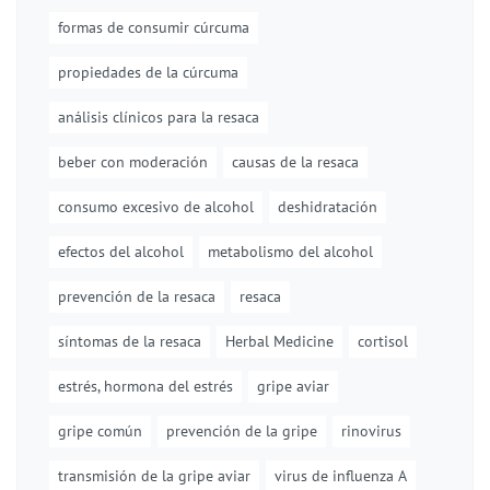
formas de consumir cúrcuma
propiedades de la cúrcuma
análisis clínicos para la resaca
beber con moderación
causas de la resaca
consumo excesivo de alcohol
deshidratación
efectos del alcohol
metabolismo del alcohol
prevención de la resaca
resaca
síntomas de la resaca
Herbal Medicine
cortisol
estrés, hormona del estrés
gripe aviar
gripe común
prevención de la gripe
rinovirus
transmisión de la gripe aviar
virus de influenza A