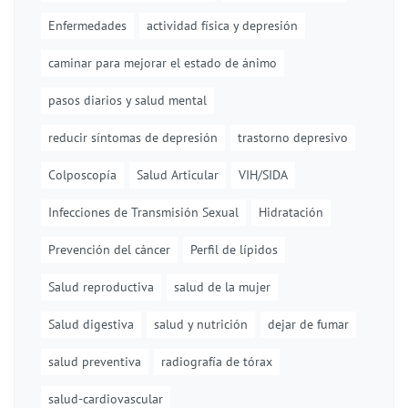
Enfermedades
actividad física y depresión
caminar para mejorar el estado de ánimo
pasos diarios y salud mental
reducir síntomas de depresión
trastorno depresivo
Colposcopía
Salud Articular
VIH/SIDA
Infecciones de Transmisión Sexual
Hidratación
Prevención del cáncer
Perfil de lípidos
Salud reproductiva
salud de la mujer
Salud digestiva
salud y nutrición
dejar de fumar
salud preventiva
radiografía de tórax
salud-cardiovascular