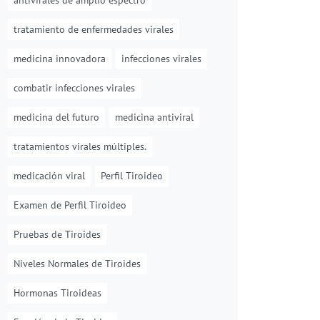
antivirales de amplio espectro
tratamiento de enfermedades virales
medicina innovadora
infecciones virales
combatir infecciones virales
medicina del futuro
medicina antiviral
tratamientos virales múltiples.
medicación viral
Perfil Tiroideo
Examen de Perfil Tiroideo
Pruebas de Tiroides
Niveles Normales de Tiroides
Hormonas Tiroideas