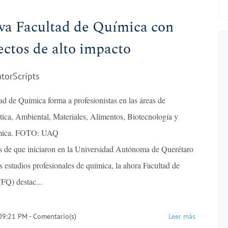
va Facultad de Química con
ectos de alto impacto
atorScripts
ad de Química forma a profesionistas en las áreas de
ica, Ambiental, Materiales, Alimentos, Biotecnología y
mica. FOTO: UAQ
 de que iniciaron en la Universidad Autónoma de Querétaro
 estudios profesionales de química, la ahora Facultad de
FQ) destac...
 09:21 PM
-
Comentario(s)
Leer más