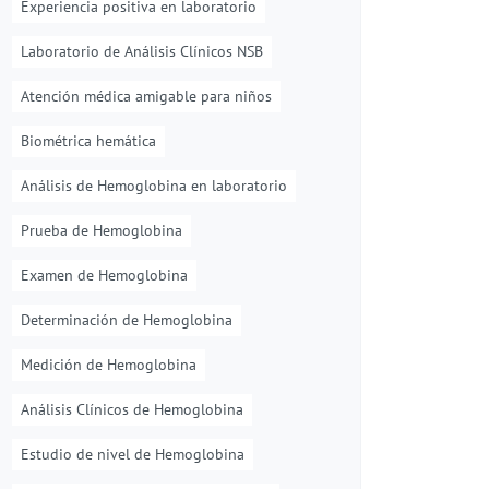
Experiencia positiva en laboratorio
Laboratorio de Análisis Clínicos NSB
Atención médica amigable para niños
Biométrica hemática
Análisis de Hemoglobina en laboratorio
Prueba de Hemoglobina
Examen de Hemoglobina
Determinación de Hemoglobina
Medición de Hemoglobina
Análisis Clínicos de Hemoglobina
Estudio de nivel de Hemoglobina