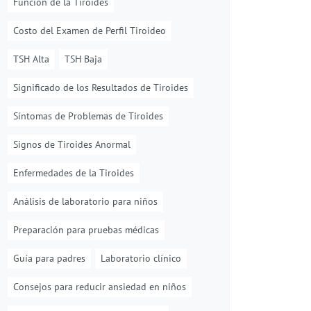
Función de la Tiroides
Costo del Examen de Perfil Tiroideo
TSH Alta
TSH Baja
Significado de los Resultados de Tiroides
Síntomas de Problemas de Tiroides
Signos de Tiroides Anormal
Enfermedades de la Tiroides
Análisis de laboratorio para niños
Preparación para pruebas médicas
Guía para padres
Laboratorio clínico
Consejos para reducir ansiedad en niños