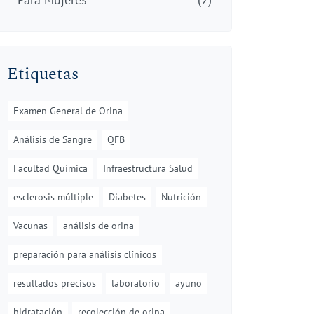
Etiquetas
Examen General de Orina
Análisis de Sangre
QFB
Facultad Química
Infraestructura Salud
esclerosis múltiple
Diabetes
Nutrición
Vacunas
análisis de orina
preparación para análisis clínicos
resultados precisos
laboratorio
ayuno
hidratación
recolección de orina