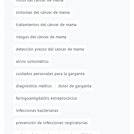
mitos del cáncer de mama
síntomas del cáncer de mama
tratamientos del cáncer de mama
riesgos del cáncer de mama
detección precoz del cáncer de mama
alivio sintomático
cuidados personales para la garganta
diagnóstico médico
dolor de garganta
faringoamigdalitis estreptocócica
infecciones bacterianas
prevención de infecciones respiratorias