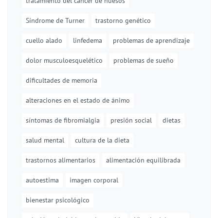
tratamiento del cáncer de huesos
Síndrome de Turner
trastorno genético
cuello alado
linfedema
problemas de aprendizaje
dolor musculoesquelético
problemas de sueño
dificultades de memoria
alteraciones en el estado de ánimo
síntomas de fibromialgia
presión social
dietas
salud mental
cultura de la dieta
trastornos alimentarios
alimentación equilibrada
autoestima
imagen corporal
bienestar psicológico