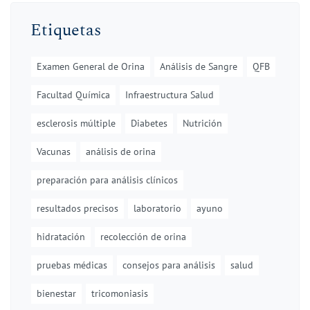
Etiquetas
Examen General de Orina
Análisis de Sangre
QFB
Facultad Química
Infraestructura Salud
esclerosis múltiple
Diabetes
Nutrición
Vacunas
análisis de orina
preparación para análisis clínicos
resultados precisos
laboratorio
ayuno
hidratación
recolección de orina
pruebas médicas
consejos para análisis
salud
bienestar
tricomoniasis