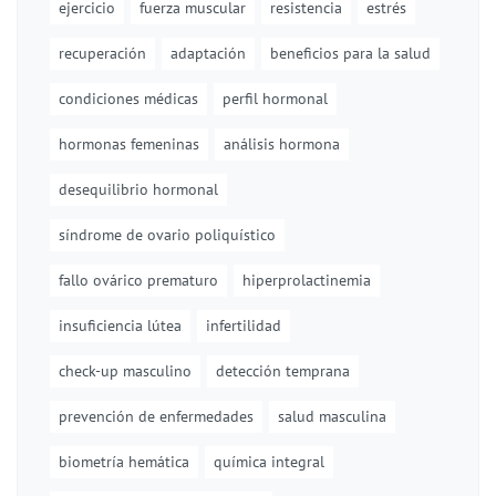
ejercicio
fuerza muscular
resistencia
estrés
recuperación
adaptación
beneficios para la salud
condiciones médicas
perfil hormonal
hormonas femeninas
análisis hormona
desequilibrio hormonal
síndrome de ovario poliquístico
fallo ovárico prematuro
hiperprolactinemia
insuficiencia lútea
infertilidad
check-up masculino
detección temprana
prevención de enfermedades
salud masculina
biometría hemática
química integral