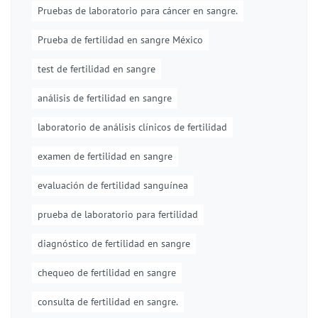
Pruebas de laboratorio para cáncer en sangre.
Prueba de fertilidad en sangre México
test de fertilidad en sangre
análisis de fertilidad en sangre
laboratorio de análisis clínicos de fertilidad
examen de fertilidad en sangre
evaluación de fertilidad sanguínea
prueba de laboratorio para fertilidad
diagnóstico de fertilidad en sangre
chequeo de fertilidad en sangre
consulta de fertilidad en sangre.