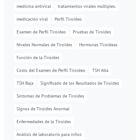
medicina antiviral
tratamientos virales múltiples.
medicación viral
Perfil Tiroideo
Examen de Perfil Tiroideo
Pruebas de Tiroides
Niveles Normales de Tiroides
Hormonas Tiroideas
Función de la Tiroides
Costo del Examen de Perfil Tiroideo
TSH Alta
TSH Baja
Significado de los Resultados de Tiroides
Síntomas de Problemas de Tiroides
Signos de Tiroides Anormal
Enfermedades de la Tiroides
Análisis de laboratorio para niños