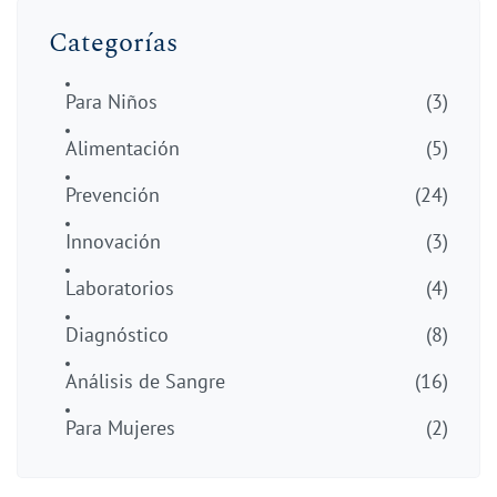
Categorías
Para Niños
(3)
Alimentación
(5)
Prevención
(24)
Innovación
(3)
Laboratorios
(4)
Diagnóstico
(8)
Análisis de Sangre
(16)
Para Mujeres
(2)