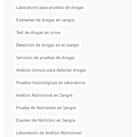
Laboratorio para pruebas de drogas
Exámenes de drogas en sangre
Test de drogas en orina
Detección de drogas en el cuerpo
Servicios de pruebas de drogas
Análisis clínicos para detectar drogas
Pruebas toxicológicas en laboratorio.
Análisis Nutricional en Sangre
Prueba de Nutrientes en Sangre
Examen de Nutrición en Sangre
Laboratorio de Análisis Nutricional