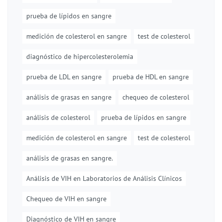
prueba de lípidos en sangre
medición de colesterol en sangre
test de colesterol
diagnóstico de hipercolesterolemia
prueba de LDL en sangre
prueba de HDL en sangre
análisis de grasas en sangre
chequeo de colesterol
análisis de colesterol
prueba de lípidos en sangre
medición de colesterol en sangre
test de colesterol
análisis de grasas en sangre.
Análisis de VIH en Laboratorios de Análisis Clínicos
Chequeo de VIH en sangre
Diagnóstico de VIH en sangre