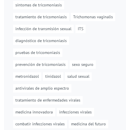
síntomas de tricomoniasis
tratamiento de tricomoniasis
Trichomonas vaginalis
infección de transmisión sexual
ITS
diagnóstico de tricomoniasis
pruebas de tricomoniasis
prevención de tricomoniasis
sexo seguro
metronidazol
tinidazol
salud sexual
antivirales de amplio espectro
tratamiento de enfermedades virales
medicina innovadora
infecciones virales
combatir infecciones virales
medicina del futuro