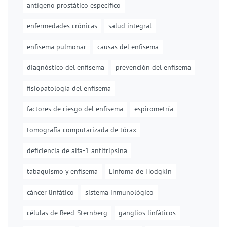
antígeno prostático específico
enfermedades crónicas
salud integral
enfisema pulmonar
causas del enfisema
diagnóstico del enfisema
prevención del enfisema
fisiopatología del enfisema
factores de riesgo del enfisema
espirometría
tomografía computarizada de tórax
deficiencia de alfa-1 antitripsina
tabaquismo y enfisema
Linfoma de Hodgkin
cáncer linfático
sistema inmunológico
células de Reed-Sternberg
ganglios linfáticos