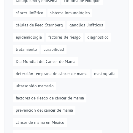
tabaquismo y enfisema
Linfoma de Hodgkin
cáncer linfático
sistema inmunológico
células de Reed-Sternberg
ganglios linfáticos
epidemiología
factores de riesgo
diagnóstico
tratamiento
curabilidad
Día Mundial del Cáncer de Mama
detección temprana de cáncer de mama
mastografía
ultrasonido mamario
factores de riesgo de cáncer de mama
prevención del cáncer de mama
cáncer de mama en México