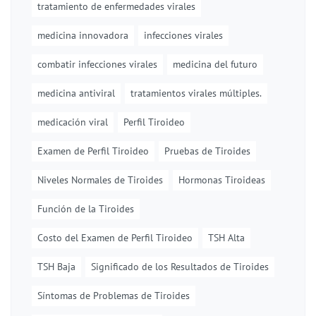
tratamiento de enfermedades virales
medicina innovadora
infecciones virales
combatir infecciones virales
medicina del futuro
medicina antiviral
tratamientos virales múltiples.
medicación viral
Perfil Tiroideo
Examen de Perfil Tiroideo
Pruebas de Tiroides
Niveles Normales de Tiroides
Hormonas Tiroideas
Función de la Tiroides
Costo del Examen de Perfil Tiroideo
TSH Alta
TSH Baja
Significado de los Resultados de Tiroides
Síntomas de Problemas de Tiroides