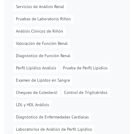
Servicios de Análisis Renal
Pruebas de Laboratorio Riñón
Análisis Clínicos de Riñón
Valoración de Función Renal
Diagnóstico de Función Renal
Perfil Lipídico Análisis
Prueba de Perfil Lipídico
Examen de Lípidos en Sangre
Chequeo de Colesterol
Control de Triglicéridos
LDL y HDL Análisis
Diagnóstico de Enfermedades Cardíacas
Laboratorios de Análisis de Perfil Lipídico