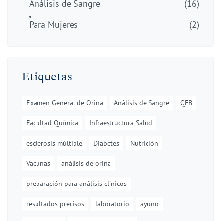
Análisis de Sangre
(16)
Para Mujeres
(2)
Etiquetas
Examen General de Orina
Análisis de Sangre
QFB
Facultad Química
Infraestructura Salud
esclerosis múltiple
Diabetes
Nutrición
Vacunas
análisis de orina
preparación para análisis clínicos
resultados precisos
laboratorio
ayuno