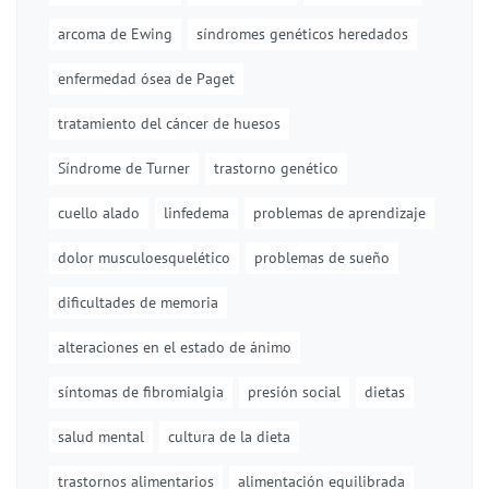
arcoma de Ewing
síndromes genéticos heredados
enfermedad ósea de Paget
tratamiento del cáncer de huesos
Síndrome de Turner
trastorno genético
cuello alado
linfedema
problemas de aprendizaje
dolor musculoesquelético
problemas de sueño
dificultades de memoria
alteraciones en el estado de ánimo
síntomas de fibromialgia
presión social
dietas
salud mental
cultura de la dieta
trastornos alimentarios
alimentación equilibrada