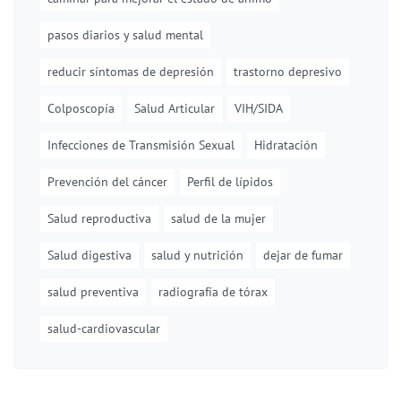
pasos diarios y salud mental
reducir síntomas de depresión
trastorno depresivo
Colposcopía
Salud Articular
VIH/SIDA
Infecciones de Transmisión Sexual
Hidratación
Prevención del cáncer
Perfil de lípidos
Salud reproductiva
salud de la mujer
Salud digestiva
salud y nutrición
dejar de fumar
salud preventiva
radiografía de tórax
salud-cardiovascular