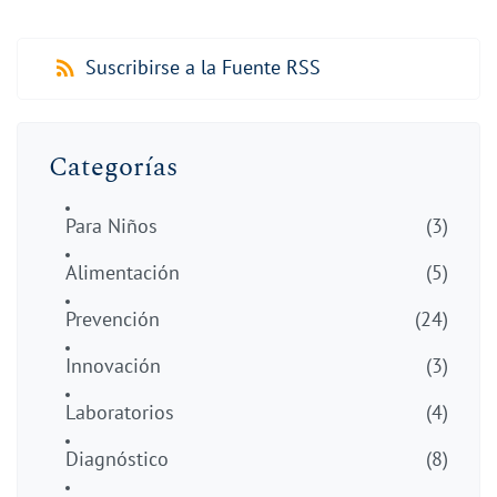
Suscribirse a la Fuente RSS
Categorías
Para Niños
(3)
Alimentación
(5)
Prevención
(24)
Innovación
(3)
Laboratorios
(4)
Diagnóstico
(8)