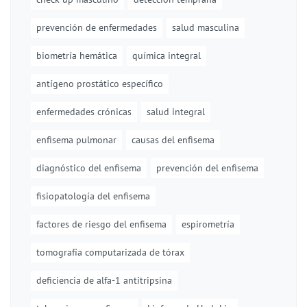
prevención de enfermedades
salud masculina
biometría hemática
química integral
antígeno prostático específico
enfermedades crónicas
salud integral
enfisema pulmonar
causas del enfisema
diagnóstico del enfisema
prevención del enfisema
fisiopatología del enfisema
factores de riesgo del enfisema
espirometría
tomografía computarizada de tórax
deficiencia de alfa-1 antitripsina