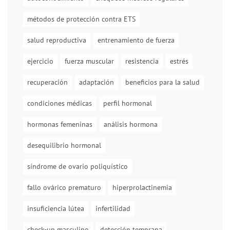
métodos de protección contra ETS
salud reproductiva
entrenamiento de fuerza
ejercicio
fuerza muscular
resistencia
estrés
recuperación
adaptación
beneficios para la salud
condiciones médicas
perfil hormonal
hormonas femeninas
análisis hormona
desequilibrio hormonal
síndrome de ovario poliquístico
fallo ovárico prematuro
hiperprolactinemia
insuficiencia lútea
infertilidad
check-up masculino
detección temprana