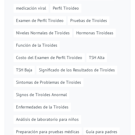
medicación viral
Perfil Tiroideo
Examen de Perfil Tiroideo
Pruebas de Tiroides
Niveles Normales de Tiroides
Hormonas Tiroideas
Función de la Tiroides
Costo del Examen de Perfil Tiroideo
TSH Alta
TSH Baja
Significado de los Resultados de Tiroides
Síntomas de Problemas de Tiroides
Signos de Tiroides Anormal
Enfermedades de la Tiroides
Análisis de laboratorio para niños
Preparación para pruebas médicas
Guía para padres