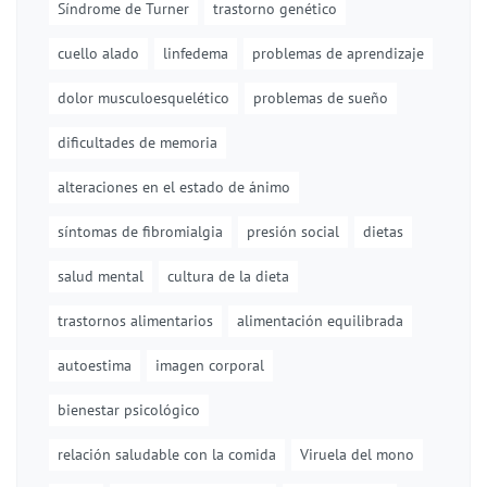
Síndrome de Turner
trastorno genético
cuello alado
linfedema
problemas de aprendizaje
dolor musculoesquelético
problemas de sueño
dificultades de memoria
alteraciones en el estado de ánimo
síntomas de fibromialgia
presión social
dietas
salud mental
cultura de la dieta
trastornos alimentarios
alimentación equilibrada
autoestima
imagen corporal
bienestar psicológico
relación saludable con la comida
Viruela del mono