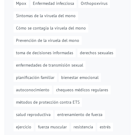
Mpox
Enfermedad infecciosa
Orthopoxvirus
Síntomas de la viruela del mono
Cómo se contagia la viruela del mono
Prevención de la viruela del mono
toma de decisiones informadas
derechos sexuales
enfermedades de transmisión sexual
planificación familiar
bienestar emocional
autoconocimiento
chequeos médicos regulares
métodos de protección contra ETS
salud reproductiva
entrenamiento de fuerza
ejercicio
fuerza muscular
resistencia
estrés