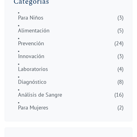
Categorías
Para Niños
(3)
Alimentación
(5)
Prevención
(24)
Innovación
(3)
Laboratorios
(4)
Diagnóstico
(8)
Análisis de Sangre
(16)
Para Mujeres
(2)