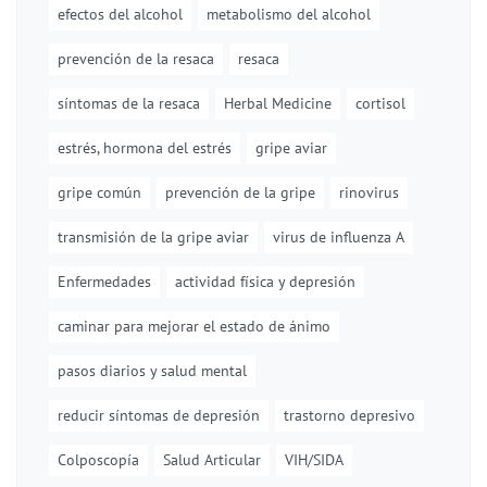
efectos del alcohol
metabolismo del alcohol
prevención de la resaca
resaca
síntomas de la resaca
Herbal Medicine
cortisol
estrés, hormona del estrés
gripe aviar
gripe común
prevención de la gripe
rinovirus
transmisión de la gripe aviar
virus de influenza A
Enfermedades
actividad física y depresión
caminar para mejorar el estado de ánimo
pasos diarios y salud mental
reducir síntomas de depresión
trastorno depresivo
Colposcopía
Salud Articular
VIH/SIDA