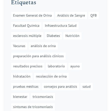
Etiquetas
Examen General de Orina
Análisis de Sangre
QFB
Facultad Química
Infraestructura Salud
esclerosis múltiple
Diabetes
Nutrición
Vacunas
análisis de orina
preparación para análisis clínicos
resultados precisos
laboratorio
ayuno
hidratación
recolección de orina
pruebas médicas
consejos para análisis
salud
bienestar
tricomoniasis
síntomas de tricomoniasis