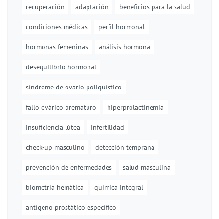
recuperación
adaptación
beneficios para la salud
condiciones médicas
perfil hormonal
hormonas femeninas
análisis hormona
desequilibrio hormonal
síndrome de ovario poliquístico
fallo ovárico prematuro
hiperprolactinemia
insuficiencia lútea
infertilidad
check-up masculino
detección temprana
prevención de enfermedades
salud masculina
biometría hemática
química integral
antígeno prostático específico