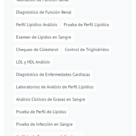
Diagnóstico de Función Renal
Perfil Lipídico Análisis
Prueba de Perfil Lipídico
Examen de Lípidos en Sangre
Chequeo de Colesterol
Control de Triglicéridos
LDL y HDL Análisis
Diagnóstico de Enfermedades Cardíacas
Laboratorios de Análisis de Perfil Lipídico
Análisis Clínicos de Grasas en Sangre
Prueba de Perfil de Lípidos
Prueba de Infección en Sangre