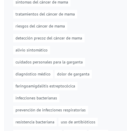
síntomas del cáncer de mama
tratamientos del cáncer de mama
riesgos del cáncer de mama
detección precoz del cáncer de mama
alivio sintomático
cuidados personales para la garganta
diagnóstico médico
dolor de garganta
faringoamigdalitis estreptocócica
infecciones bacterianas
prevención de infecciones respiratorias
resistencia bacteriana
uso de antibióticos