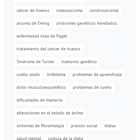
cáncer de huesos
osteosarcoma
condrosarcoma
arcoma de Ewing
síndromes genéticos heredados
enfermedad ósea de Paget
tratamiento del cáncer de huesos
Síndrome de Turner
trastorno genético
cuello alado
linfedema
problemas de aprendizaje
dolor musculoesquelético
problemas de sueño
dificultades de memoria
alteraciones en el estado de ánimo
síntomas de fibromialgia
presión social
dietas
salud mental
cultura de la dieta