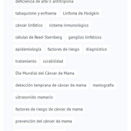
deficiencia de alfa-1 antitripsina
tabaquismo y enfisema
Linfoma de Hodgkin
cáncer linfático
sistema inmunológico
células de Reed-Sternberg
ganglios linfáticos
epidemiología
factores de riesgo
diagnóstico
tratamiento
curabilidad
Día Mundial del Cáncer de Mama
detección temprana de cáncer de mama
mastografía
ultrasonido mamario
factores de riesgo de cáncer de mama
prevención del cáncer de mama