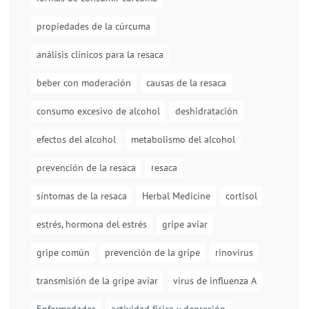
propiedades de la cúrcuma
análisis clínicos para la resaca
beber con moderación
causas de la resaca
consumo excesivo de alcohol
deshidratación
efectos del alcohol
metabolismo del alcohol
prevención de la resaca
resaca
síntomas de la resaca
Herbal Medicine
cortisol
estrés, hormona del estrés
gripe aviar
gripe común
prevención de la gripe
rinovirus
transmisión de la gripe aviar
virus de influenza A