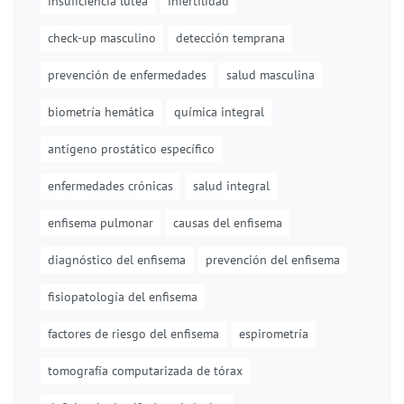
insuficiencia lútea
infertilidad
check-up masculino
detección temprana
prevención de enfermedades
salud masculina
biometría hemática
química integral
antígeno prostático específico
enfermedades crónicas
salud integral
enfisema pulmonar
causas del enfisema
diagnóstico del enfisema
prevención del enfisema
fisiopatología del enfisema
factores de riesgo del enfisema
espirometría
tomografía computarizada de tórax