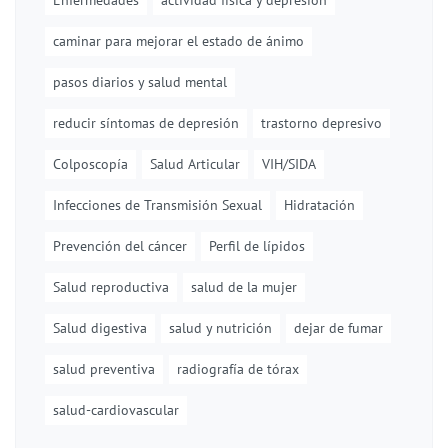
Enfermedades
actividad física y depresión
caminar para mejorar el estado de ánimo
pasos diarios y salud mental
reducir síntomas de depresión
trastorno depresivo
Colposcopía
Salud Articular
VIH/SIDA
Infecciones de Transmisión Sexual
Hidratación
Prevención del cáncer
Perfil de lípidos
Salud reproductiva
salud de la mujer
Salud digestiva
salud y nutrición
dejar de fumar
salud preventiva
radiografía de tórax
salud-cardiovascular