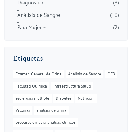
Diagnóstico
(8)
Análisis de Sangre
(16)
Para Mujeres
(2)
Etiquetas
Examen General de Orina
Análisis de Sangre
QFB
Facultad Química
Infraestructura Salud
esclerosis múltiple
Diabetes
Nutrición
Vacunas
análisis de orina
preparación para análisis clínicos