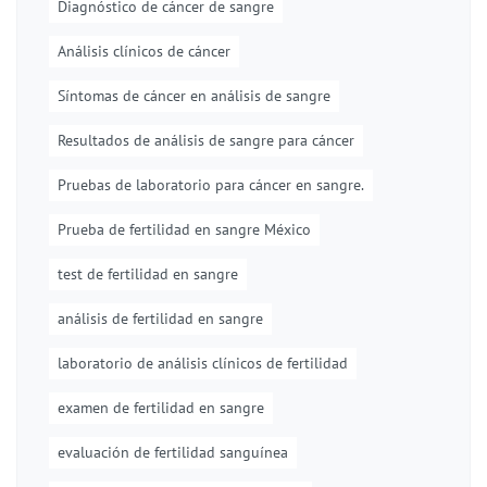
Diagnóstico de cáncer de sangre
Análisis clínicos de cáncer
Síntomas de cáncer en análisis de sangre
Resultados de análisis de sangre para cáncer
Pruebas de laboratorio para cáncer en sangre.
Prueba de fertilidad en sangre México
test de fertilidad en sangre
análisis de fertilidad en sangre
laboratorio de análisis clínicos de fertilidad
examen de fertilidad en sangre
evaluación de fertilidad sanguínea