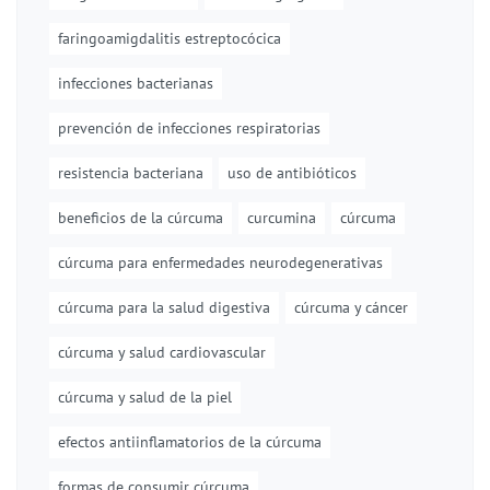
faringoamigdalitis estreptocócica
infecciones bacterianas
prevención de infecciones respiratorias
resistencia bacteriana
uso de antibióticos
beneficios de la cúrcuma
curcumina
cúrcuma
cúrcuma para enfermedades neurodegenerativas
cúrcuma para la salud digestiva
cúrcuma y cáncer
cúrcuma y salud cardiovascular
cúrcuma y salud de la piel
efectos antiinflamatorios de la cúrcuma
formas de consumir cúrcuma