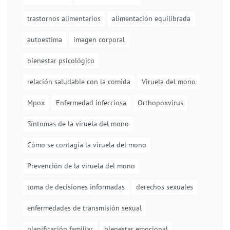
trastornos alimentarios
alimentación equilibrada
autoestima
imagen corporal
bienestar psicológico
relación saludable con la comida
Viruela del mono
Mpox
Enfermedad infecciosa
Orthopoxvirus
Síntomas de la viruela del mono
Cómo se contagia la viruela del mono
Prevención de la viruela del mono
toma de decisiones informadas
derechos sexuales
enfermedades de transmisión sexual
planificación familiar
bienestar emocional