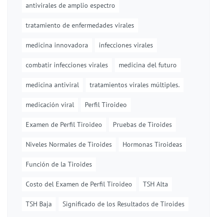
antivirales de amplio espectro
tratamiento de enfermedades virales
medicina innovadora
infecciones virales
combatir infecciones virales
medicina del futuro
medicina antiviral
tratamientos virales múltiples.
medicación viral
Perfil Tiroideo
Examen de Perfil Tiroideo
Pruebas de Tiroides
Niveles Normales de Tiroides
Hormonas Tiroideas
Función de la Tiroides
Costo del Examen de Perfil Tiroideo
TSH Alta
TSH Baja
Significado de los Resultados de Tiroides