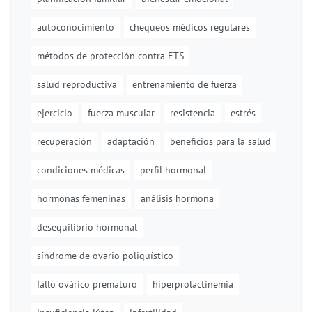
autoconocimiento
chequeos médicos regulares
métodos de protección contra ETS
salud reproductiva
entrenamiento de fuerza
ejercicio
fuerza muscular
resistencia
estrés
recuperación
adaptación
beneficios para la salud
condiciones médicas
perfil hormonal
hormonas femeninas
análisis hormona
desequilibrio hormonal
síndrome de ovario poliquístico
fallo ovárico prematuro
hiperprolactinemia