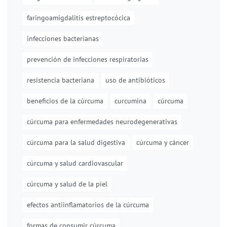
faringoamigdalitis estreptocócica
infecciones bacterianas
prevención de infecciones respiratorias
resistencia bacteriana
uso de antibióticos
beneficios de la cúrcuma
curcumina
cúrcuma
cúrcuma para enfermedades neurodegenerativas
cúrcuma para la salud digestiva
cúrcuma y cáncer
cúrcuma y salud cardiovascular
cúrcuma y salud de la piel
efectos antiinflamatorios de la cúrcuma
formas de consumir cúrcuma