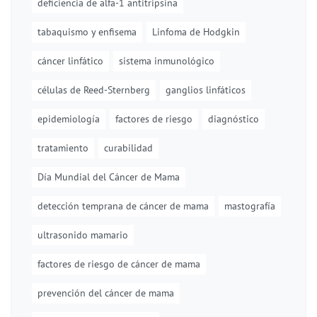
deficiencia de alfa-1 antitripsina
tabaquismo y enfisema
Linfoma de Hodgkin
cáncer linfático
sistema inmunológico
células de Reed-Sternberg
ganglios linfáticos
epidemiología
factores de riesgo
diagnóstico
tratamiento
curabilidad
Día Mundial del Cáncer de Mama
detección temprana de cáncer de mama
mastografía
ultrasonido mamario
factores de riesgo de cáncer de mama
prevención del cáncer de mama