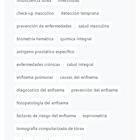
insuficiencia lútea
infertilidad
check-up masculino
detección temprana
prevención de enfermedades
salud masculina
biometría hemática
química integral
antígeno prostático específico
enfermedades crónicas
salud integral
enfisema pulmonar
causas del enfisema
diagnóstico del enfisema
prevención del enfisema
fisiopatología del enfisema
factores de riesgo del enfisema
espirometría
tomografía computarizada de tórax