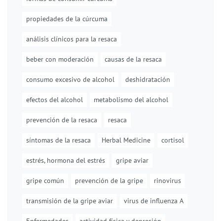
propiedades de la cúrcuma
análisis clínicos para la resaca
beber con moderación
causas de la resaca
consumo excesivo de alcohol
deshidratación
efectos del alcohol
metabolismo del alcohol
prevención de la resaca
resaca
síntomas de la resaca
Herbal Medicine
cortisol
estrés, hormona del estrés
gripe aviar
gripe común
prevención de la gripe
rinovirus
transmisión de la gripe aviar
virus de influenza A