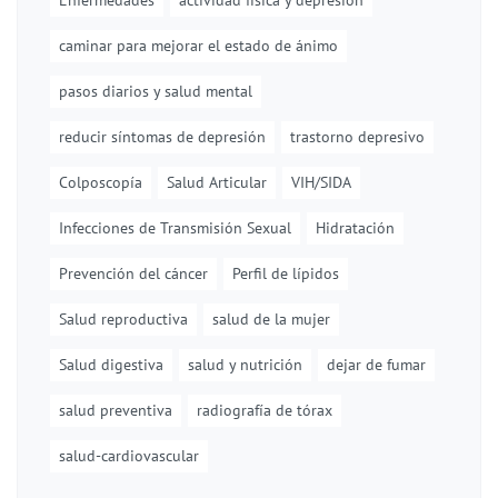
Enfermedades
actividad física y depresión
caminar para mejorar el estado de ánimo
pasos diarios y salud mental
reducir síntomas de depresión
trastorno depresivo
Colposcopía
Salud Articular
VIH/SIDA
Infecciones de Transmisión Sexual
Hidratación
Prevención del cáncer
Perfil de lípidos
Salud reproductiva
salud de la mujer
Salud digestiva
salud y nutrición
dejar de fumar
salud preventiva
radiografía de tórax
salud-cardiovascular