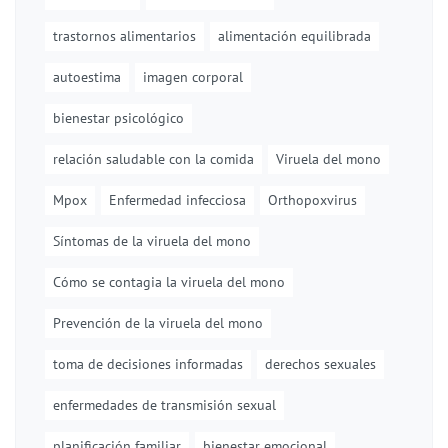
trastornos alimentarios
alimentación equilibrada
autoestima
imagen corporal
bienestar psicológico
relación saludable con la comida
Viruela del mono
Mpox
Enfermedad infecciosa
Orthopoxvirus
Síntomas de la viruela del mono
Cómo se contagia la viruela del mono
Prevención de la viruela del mono
toma de decisiones informadas
derechos sexuales
enfermedades de transmisión sexual
planificación familiar
bienestar emocional