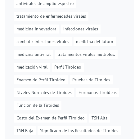
antivirales de amplio espectro
tratamiento de enfermedades virales
medicina innovadora
infecciones virales
combatir infecciones virales
medicina del futuro
medicina antiviral
tratamientos virales múltiples.
medicación viral
Perfil Tiroideo
Examen de Perfil Tiroideo
Pruebas de Tiroides
Niveles Normales de Tiroides
Hormonas Tiroideas
Función de la Tiroides
Costo del Examen de Perfil Tiroideo
TSH Alta
TSH Baja
Significado de los Resultados de Tiroides