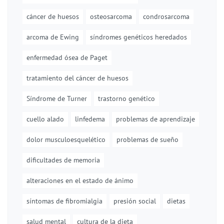
cáncer de huesos
osteosarcoma
condrosarcoma
arcoma de Ewing
síndromes genéticos heredados
enfermedad ósea de Paget
tratamiento del cáncer de huesos
Síndrome de Turner
trastorno genético
cuello alado
linfedema
problemas de aprendizaje
dolor musculoesquelético
problemas de sueño
dificultades de memoria
alteraciones en el estado de ánimo
síntomas de fibromialgia
presión social
dietas
salud mental
cultura de la dieta