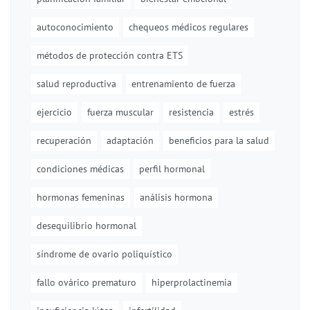
autoconocimiento
chequeos médicos regulares
métodos de protección contra ETS
salud reproductiva
entrenamiento de fuerza
ejercicio
fuerza muscular
resistencia
estrés
recuperación
adaptación
beneficios para la salud
condiciones médicas
perfil hormonal
hormonas femeninas
análisis hormona
desequilibrio hormonal
síndrome de ovario poliquístico
fallo ovárico prematuro
hiperprolactinemia