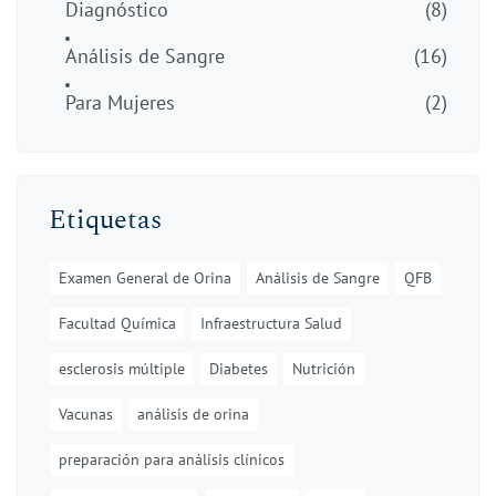
Diagnóstico
(8)
Análisis de Sangre
(16)
Para Mujeres
(2)
Etiquetas
Examen General de Orina
Análisis de Sangre
QFB
Facultad Química
Infraestructura Salud
esclerosis múltiple
Diabetes
Nutrición
Vacunas
análisis de orina
preparación para análisis clínicos