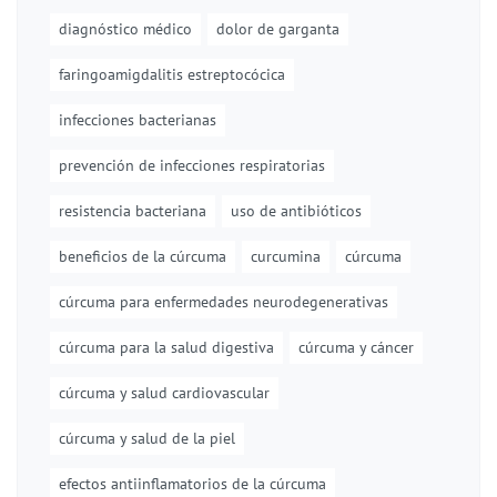
diagnóstico médico
dolor de garganta
faringoamigdalitis estreptocócica
infecciones bacterianas
prevención de infecciones respiratorias
resistencia bacteriana
uso de antibióticos
beneficios de la cúrcuma
curcumina
cúrcuma
cúrcuma para enfermedades neurodegenerativas
cúrcuma para la salud digestiva
cúrcuma y cáncer
cúrcuma y salud cardiovascular
cúrcuma y salud de la piel
efectos antiinflamatorios de la cúrcuma