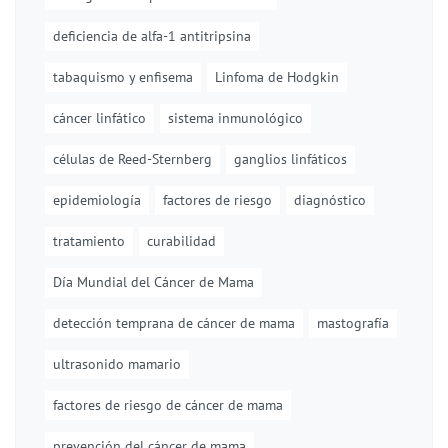
deficiencia de alfa-1 antitripsina
tabaquismo y enfisema
Linfoma de Hodgkin
cáncer linfático
sistema inmunológico
células de Reed-Sternberg
ganglios linfáticos
epidemiología
factores de riesgo
diagnóstico
tratamiento
curabilidad
Día Mundial del Cáncer de Mama
detección temprana de cáncer de mama
mastografía
ultrasonido mamario
factores de riesgo de cáncer de mama
prevención del cáncer de mama