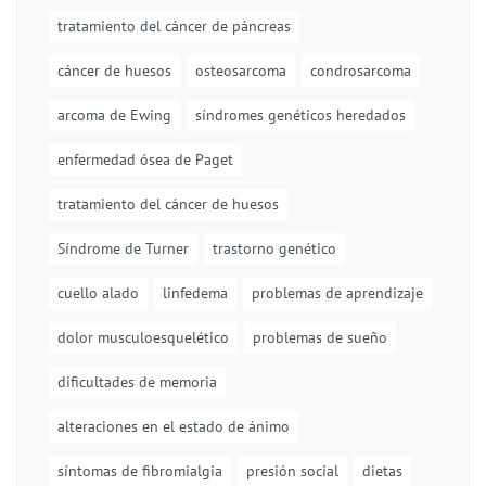
tratamiento del cáncer de páncreas
cáncer de huesos
osteosarcoma
condrosarcoma
arcoma de Ewing
síndromes genéticos heredados
enfermedad ósea de Paget
tratamiento del cáncer de huesos
Síndrome de Turner
trastorno genético
cuello alado
linfedema
problemas de aprendizaje
dolor musculoesquelético
problemas de sueño
dificultades de memoria
alteraciones en el estado de ánimo
síntomas de fibromialgia
presión social
dietas