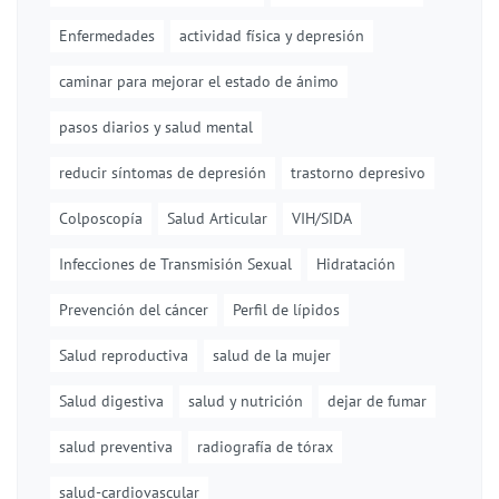
Enfermedades
actividad física y depresión
caminar para mejorar el estado de ánimo
pasos diarios y salud mental
reducir síntomas de depresión
trastorno depresivo
Colposcopía
Salud Articular
VIH/SIDA
Infecciones de Transmisión Sexual
Hidratación
Prevención del cáncer
Perfil de lípidos
Salud reproductiva
salud de la mujer
Salud digestiva
salud y nutrición
dejar de fumar
salud preventiva
radiografía de tórax
salud-cardiovascular