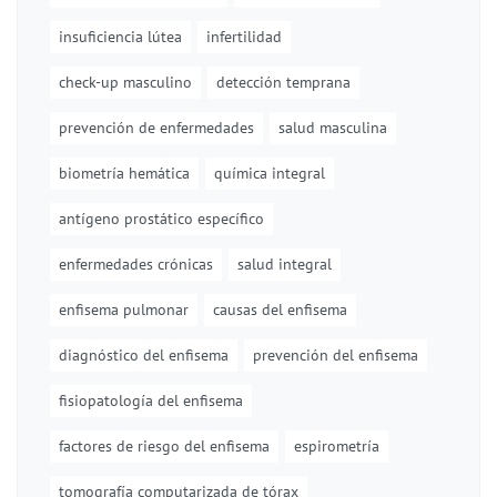
insuficiencia lútea
infertilidad
check-up masculino
detección temprana
prevención de enfermedades
salud masculina
biometría hemática
química integral
antígeno prostático específico
enfermedades crónicas
salud integral
enfisema pulmonar
causas del enfisema
diagnóstico del enfisema
prevención del enfisema
fisiopatología del enfisema
factores de riesgo del enfisema
espirometría
tomografía computarizada de tórax