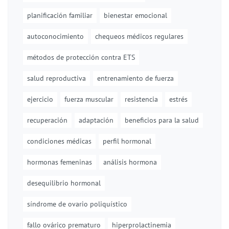
planificación familiar
bienestar emocional
autoconocimiento
chequeos médicos regulares
métodos de protección contra ETS
salud reproductiva
entrenamiento de fuerza
ejercicio
fuerza muscular
resistencia
estrés
recuperación
adaptación
beneficios para la salud
condiciones médicas
perfil hormonal
hormonas femeninas
análisis hormona
desequilibrio hormonal
síndrome de ovario poliquístico
fallo ovárico prematuro
hiperprolactinemia