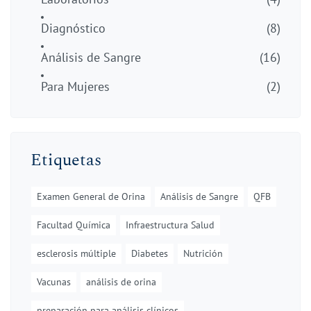
Diagnóstico
(8)
Análisis de Sangre
(16)
Para Mujeres
(2)
Etiquetas
Examen General de Orina
Análisis de Sangre
QFB
Facultad Química
Infraestructura Salud
esclerosis múltiple
Diabetes
Nutrición
Vacunas
análisis de orina
preparación para análisis clínicos