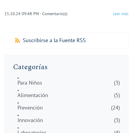
15.10.24 09:48 PM
-
Comentario(s)
Leer más
Suscribirse a la Fuente RSS
Categorías
Para Niños
(3)
Alimentación
(5)
Prevención
(24)
Innovación
(3)
Laboratorios
(4)