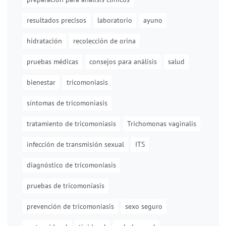
resultados precisos
laboratorio
ayuno
hidratación
recolección de orina
pruebas médicas
consejos para análisis
salud
bienestar
tricomoniasis
síntomas de tricomoniasis
tratamiento de tricomoniasis
Trichomonas vaginalis
infección de transmisión sexual
ITS
diagnóstico de tricomoniasis
pruebas de tricomoniasis
prevención de tricomoniasis
sexo seguro