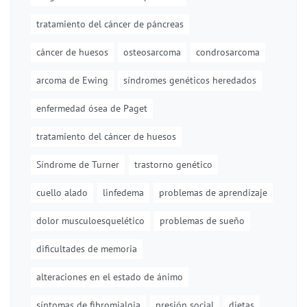
tratamiento del cáncer de páncreas
cáncer de huesos
osteosarcoma
condrosarcoma
arcoma de Ewing
síndromes genéticos heredados
enfermedad ósea de Paget
tratamiento del cáncer de huesos
Síndrome de Turner
trastorno genético
cuello alado
linfedema
problemas de aprendizaje
dolor musculoesquelético
problemas de sueño
dificultades de memoria
alteraciones en el estado de ánimo
síntomas de fibromialgia
presión social
dietas