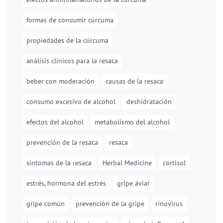
formas de consumir cúrcuma
propiedades de la cúrcuma
análisis clínicos para la resaca
beber con moderación
causas de la resaca
consumo excesivo de alcohol
deshidratación
efectos del alcohol
metabolismo del alcohol
prevención de la resaca
resaca
síntomas de la resaca
Herbal Medicine
cortisol
estrés, hormona del estrés
gripe aviar
gripe común
prevención de la gripe
rinovirus