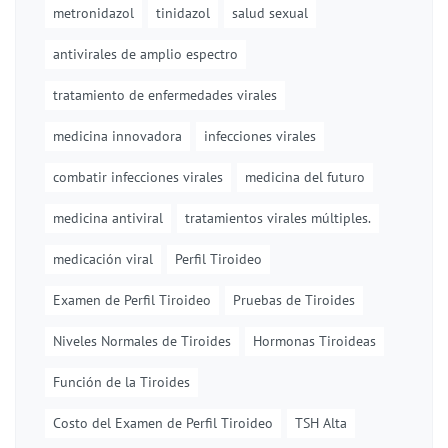
metronidazol
tinidazol
salud sexual
antivirales de amplio espectro
tratamiento de enfermedades virales
medicina innovadora
infecciones virales
combatir infecciones virales
medicina del futuro
medicina antiviral
tratamientos virales múltiples.
medicación viral
Perfil Tiroideo
Examen de Perfil Tiroideo
Pruebas de Tiroides
Niveles Normales de Tiroides
Hormonas Tiroideas
Función de la Tiroides
Costo del Examen de Perfil Tiroideo
TSH Alta