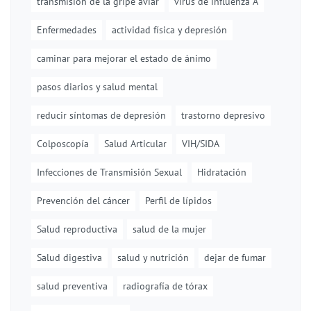
transmisión de la gripe aviar
virus de influenza A
Enfermedades
actividad física y depresión
caminar para mejorar el estado de ánimo
pasos diarios y salud mental
reducir síntomas de depresión
trastorno depresivo
Colposcopía
Salud Articular
VIH/SIDA
Infecciones de Transmisión Sexual
Hidratación
Prevención del cáncer
Perfil de lípidos
Salud reproductiva
salud de la mujer
Salud digestiva
salud y nutrición
dejar de fumar
salud preventiva
radiografía de tórax