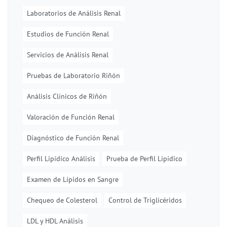
Laboratorios de Análisis Renal
Estudios de Función Renal
Servicios de Análisis Renal
Pruebas de Laboratorio Riñón
Análisis Clínicos de Riñón
Valoración de Función Renal
Diagnóstico de Función Renal
Perfil Lipídico Análisis
Prueba de Perfil Lipídico
Examen de Lípidos en Sangre
Chequeo de Colesterol
Control de Triglicéridos
LDL y HDL Análisis