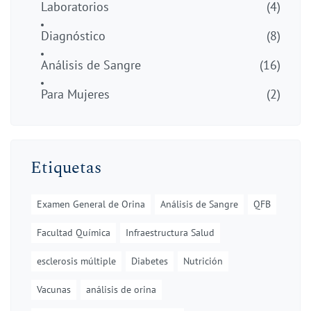
Laboratorios
(4)
Diagnóstico
(8)
Análisis de Sangre
(16)
Para Mujeres
(2)
Etiquetas
Examen General de Orina
Análisis de Sangre
QFB
Facultad Química
Infraestructura Salud
esclerosis múltiple
Diabetes
Nutrición
Vacunas
análisis de orina