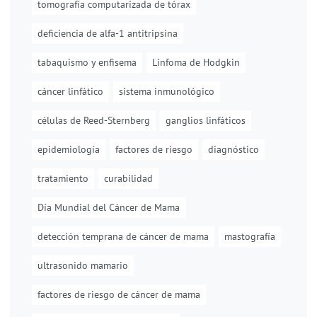
tomografía computarizada de tórax
deficiencia de alfa-1 antitripsina
tabaquismo y enfisema
Linfoma de Hodgkin
cáncer linfático
sistema inmunológico
células de Reed-Sternberg
ganglios linfáticos
epidemiología
factores de riesgo
diagnóstico
tratamiento
curabilidad
Día Mundial del Cáncer de Mama
detección temprana de cáncer de mama
mastografía
ultrasonido mamario
factores de riesgo de cáncer de mama