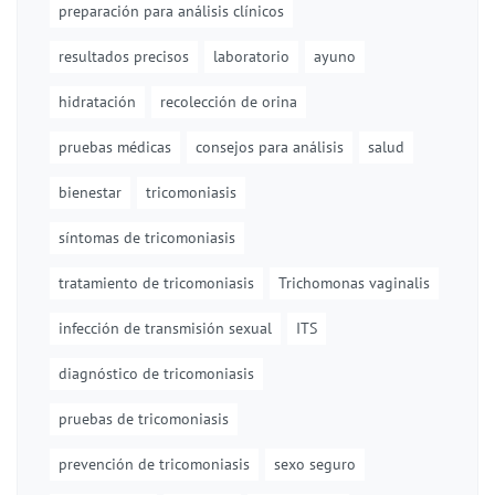
preparación para análisis clínicos
resultados precisos
laboratorio
ayuno
hidratación
recolección de orina
pruebas médicas
consejos para análisis
salud
bienestar
tricomoniasis
síntomas de tricomoniasis
tratamiento de tricomoniasis
Trichomonas vaginalis
infección de transmisión sexual
ITS
diagnóstico de tricomoniasis
pruebas de tricomoniasis
prevención de tricomoniasis
sexo seguro