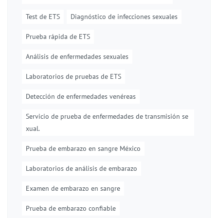
Test de ETS
Diagnóstico de infecciones sexuales
Prueba rápida de ETS
Análisis de enfermedades sexuales
Laboratorios de pruebas de ETS
Detección de enfermedades venéreas
Servicio de prueba de enfermedades de transmisión se
xual.
Prueba de embarazo en sangre México
Laboratorios de análisis de embarazo
Examen de embarazo en sangre
Prueba de embarazo confiable