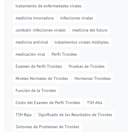
tratamiento de enfermedades virales
medicina innovadora
infecciones virales
combatir infecciones virales
medicina del futuro
medicina antiviral
tratamientos virales múltiples.
medicación viral
Perfil Tiroideo
Examen de Perfil Tiroideo
Pruebas de Tiroides
Niveles Normales de Tiroides
Hormonas Tiroideas
Función de la Tiroides
Costo del Examen de Perfil Tiroideo
TSH Alta
TSH Baja
Significado de los Resultados de Tiroides
Síntomas de Problemas de Tiroides