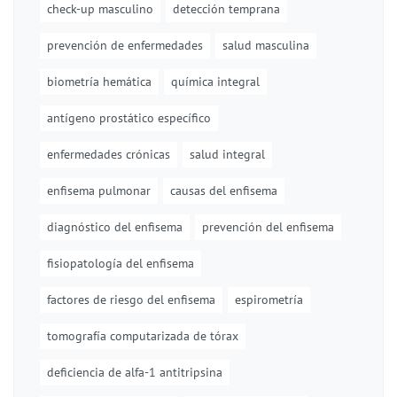
check-up masculino
detección temprana
prevención de enfermedades
salud masculina
biometría hemática
química integral
antígeno prostático específico
enfermedades crónicas
salud integral
enfisema pulmonar
causas del enfisema
diagnóstico del enfisema
prevención del enfisema
fisiopatología del enfisema
factores de riesgo del enfisema
espirometría
tomografía computarizada de tórax
deficiencia de alfa-1 antitripsina