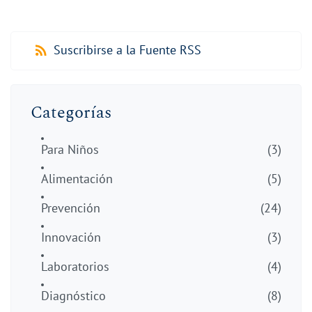
Suscribirse a la Fuente RSS
Categorías
Para Niños
(3)
Alimentación
(5)
Prevención
(24)
Innovación
(3)
Laboratorios
(4)
Diagnóstico
(8)