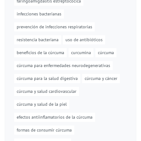
faringoamigdalitis estreptocócica
infecciones bacterianas
prevención de infecciones respiratorias
resistencia bacteriana
uso de antibióticos
beneficios de la cúrcuma
curcumina
cúrcuma
cúrcuma para enfermedades neurodegenerativas
cúrcuma para la salud digestiva
cúrcuma y cáncer
cúrcuma y salud cardiovascular
cúrcuma y salud de la piel
efectos antiinflamatorios de la cúrcuma
formas de consumir cúrcuma