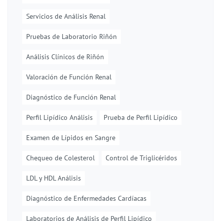
Servicios de Análisis Renal
Pruebas de Laboratorio Riñón
Análisis Clínicos de Riñón
Valoración de Función Renal
Diagnóstico de Función Renal
Perfil Lipídico Análisis
Prueba de Perfil Lipídico
Examen de Lípidos en Sangre
Chequeo de Colesterol
Control de Triglicéridos
LDL y HDL Análisis
Diagnóstico de Enfermedades Cardíacas
Laboratorios de Análisis de Perfil Lipídico