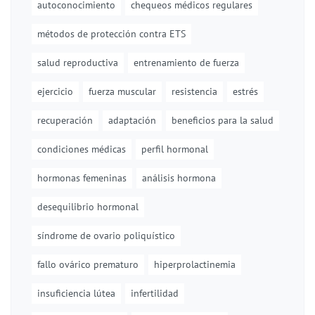
autoconocimiento
chequeos médicos regulares
métodos de protección contra ETS
salud reproductiva
entrenamiento de fuerza
ejercicio
fuerza muscular
resistencia
estrés
recuperación
adaptación
beneficios para la salud
condiciones médicas
perfil hormonal
hormonas femeninas
análisis hormona
desequilibrio hormonal
síndrome de ovario poliquístico
fallo ovárico prematuro
hiperprolactinemia
insuficiencia lútea
infertilidad