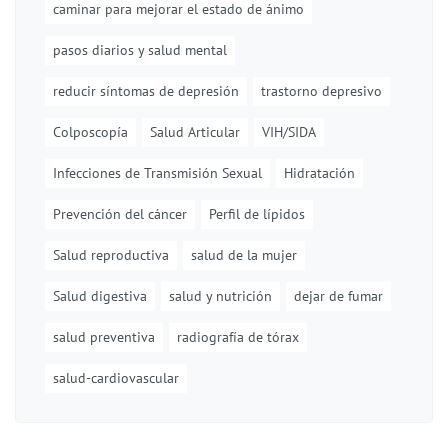
caminar para mejorar el estado de ánimo
pasos diarios y salud mental
reducir síntomas de depresión
trastorno depresivo
Colposcopía
Salud Articular
VIH/SIDA
Infecciones de Transmisión Sexual
Hidratación
Prevención del cáncer
Perfil de lípidos
Salud reproductiva
salud de la mujer
Salud digestiva
salud y nutrición
dejar de fumar
salud preventiva
radiografía de tórax
salud-cardiovascular