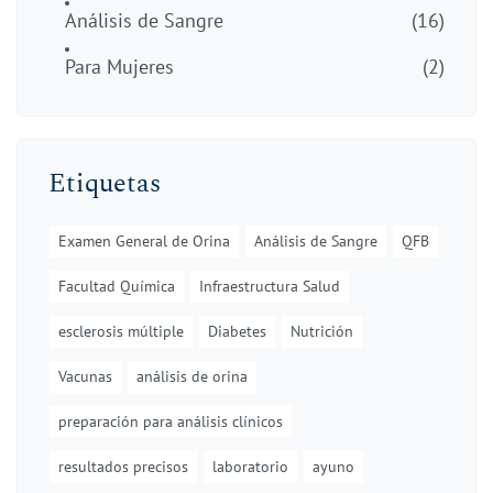
Análisis de Sangre
(16)
Para Mujeres
(2)
Etiquetas
Examen General de Orina
Análisis de Sangre
QFB
Facultad Química
Infraestructura Salud
esclerosis múltiple
Diabetes
Nutrición
Vacunas
análisis de orina
preparación para análisis clínicos
resultados precisos
laboratorio
ayuno