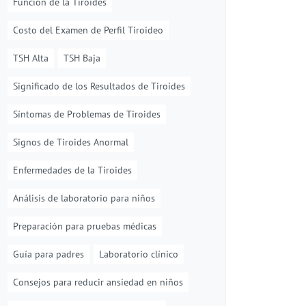
Función de la Tiroides
Costo del Examen de Perfil Tiroideo
TSH Alta
TSH Baja
Significado de los Resultados de Tiroides
Síntomas de Problemas de Tiroides
Signos de Tiroides Anormal
Enfermedades de la Tiroides
Análisis de laboratorio para niños
Preparación para pruebas médicas
Guía para padres
Laboratorio clínico
Consejos para reducir ansiedad en niños