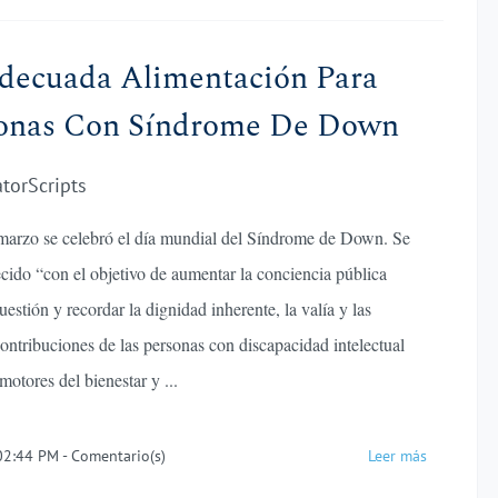
decuada Alimentación Para
onas Con Síndrome De Down
atorScripts
marzo se celebró el día mundial del Síndrome de Down. Se
ecido “con el objetivo de aumentar la conciencia pública
uestión y recordar la dignidad inherente, la valía y las
contribuciones de las personas con discapacidad intelectual
otores del bienestar y ...
 02:44 PM
-
Comentario(s)
Leer más