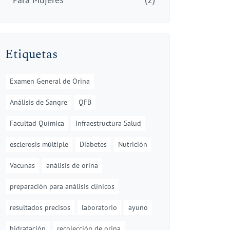
Etiquetas
Examen General de Orina
Análisis de Sangre
QFB
Facultad Química
Infraestructura Salud
esclerosis múltiple
Diabetes
Nutrición
Vacunas
análisis de orina
preparación para análisis clínicos
resultados precisos
laboratorio
ayuno
hidratación
recolección de orina