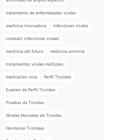
antivirales de amplio espectro
tratamiento de enfermedades virales
medicina innovadora
infecciones virales
combatir infecciones virales
medicina del futuro
medicina antiviral
tratamientos virales múltiples.
medicación viral
Perfil Tiroideo
Examen de Perfil Tiroideo
Pruebas de Tiroides
Niveles Normales de Tiroides
Hormonas Tiroideas