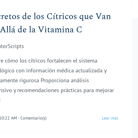
cretos de los Cítricos que Van
Allá de la Vitamina C
atorScripts
e cómo los cítricos fortalecen el sistema
ógico con información médica actualizada y
icamente rigurosa Proporciona análisis
sivo y recomendaciones prácticas para mejorar
d
 10:22 AM
-
Comentario(s)
Leer más