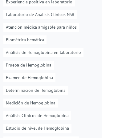
Experiencia positiva en laboratorio
Laboratorio de Análisis Clínicos NSB
Atención médica amigable para niños
Biométrica hemática
Análisis de Hemoglobina en laboratorio
Prueba de Hemoglobina
Examen de Hemoglobina
Determinación de Hemoglobina
Medición de Hemoglobina
Análisis Clínicos de Hemoglobina
Estudio de nivel de Hemoglobina