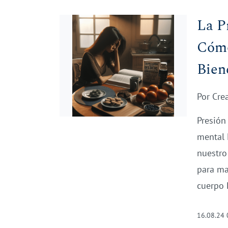
La P
Cómo
Bien
Por
Cre
Presión
mental 
nuestro
para ma
cuerpo 
16.08.24