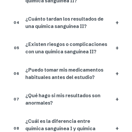
química sanguínea II?
¿Cuánto tardan los resultados de
+
04
una química sanguínea II?
¿Existen riesgos o complicaciones
+
05
con una química sanguínea II?
¿Puedo tomar mis medicamentos
+
06
habituales antes del estudio?
¿Qué hago si mis resultados son
+
07
anormales?
¿Cuál es la diferencia entre
+
química sanguínea I y química
08