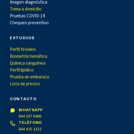
Imagen diagnóstica
Toma a domicilio
Pruebas COVID-19
Chequeo preventivo
ESTUDIOS
Perfil tiroideo
Biometría hemática
Química sanguínea
Perfil lipídico
Prueba de embarazo
Lista de precios
CONTACTO
WHATSAPP
844 107 9486
TELÉFONO
844 415 1332