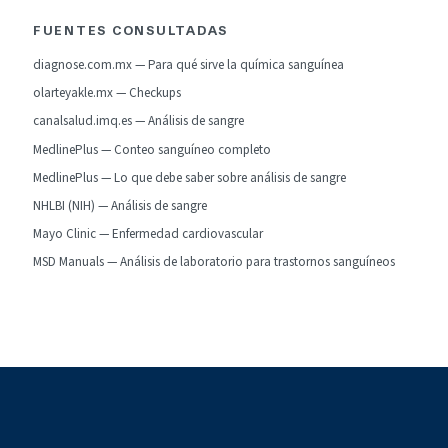
FUENTES CONSULTADAS
diagnose.com.mx — Para qué sirve la química sanguínea
olarteyakle.mx — Checkups
canalsalud.imq.es — Análisis de sangre
MedlinePlus — Conteo sanguíneo completo
MedlinePlus — Lo que debe saber sobre análisis de sangre
NHLBI (NIH) — Análisis de sangre
Mayo Clinic — Enfermedad cardiovascular
MSD Manuals — Análisis de laboratorio para trastornos sanguíneos