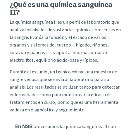
¿Qué es una química sanguínea
II?
La química sanguínea II es un perfil de laboratorio que
analiza los niveles de sustancias químicas presentes en
la sangre. Evalúa la función y el estado de varios
órganos y sistemas del cuerpo —hígado, riñones,
corazón y páncreas— y aporta información sobre
electrolitos, equilibrio ácido-base y lípidos.
Durante el estudio, un técnico extrae una muestra de
sangre venosa que se envía al laboratorio para su
análisis. Los resultados se utilizan tanto para detectar
enfermedades como para monitorear la eficacia de
tratamientos en curso, por lo que es una herramienta
valiosa en diagnóstico y seguimiento.
procesamos la química sanguínea II con
En NSB