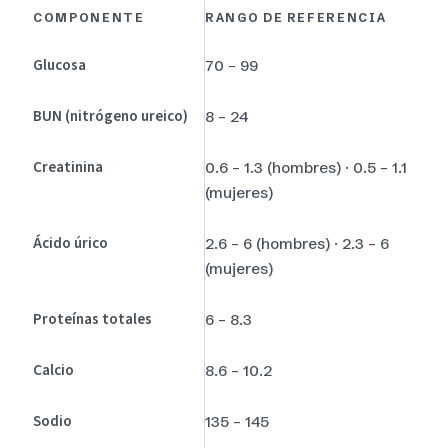
COMPONENTE
RANGO DE REFERENCIA
Glucosa
70 – 99
BUN (nitrógeno ureico)
8 – 24
Creatinina
0.6 – 1.3 (hombres) · 0.5 – 1.1
(mujeres)
Ácido úrico
2.6 – 6 (hombres) · 2.3 – 6
(mujeres)
Proteínas totales
6 – 8.3
Calcio
8.6 – 10.2
Sodio
135 – 145