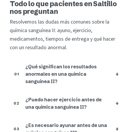
Todo lo que pacientes en Saltillo
nos preguntan
Resolvemos las dudas más comunes sobre la
química sanguínea II: ayuno, ejercicio,
medicamentos, tiempos de entrega y qué hacer
con un resultado anormal.
¿Qué significan los resultados
+
anormales en una química
01
sanguínea II?
¿Puedo hacer ejercicio antes de
+
02
una química sanguínea II?
¿Es necesario ayunar antes de una
+
03