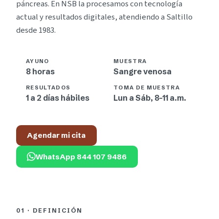
páncreas. En NSB la procesamos con tecnología
actual y resultados digitales, atendiendo a Saltillo
desde 1983.
AYUNO
MUESTRA
8 horas
Sangre venosa
RESULTADOS
TOMA DE MUESTRA
1 a 2 días hábiles
Lun a Sáb, 8–11 a.m.
Agendar mi cita
WhatsApp 844 107 9486
01 · DEFINICIÓN