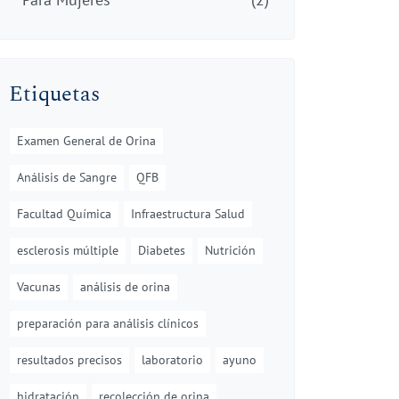
Etiquetas
Examen General de Orina
Análisis de Sangre
QFB
Facultad Química
Infraestructura Salud
esclerosis múltiple
Diabetes
Nutrición
Vacunas
análisis de orina
preparación para análisis clínicos
resultados precisos
laboratorio
ayuno
hidratación
recolección de orina