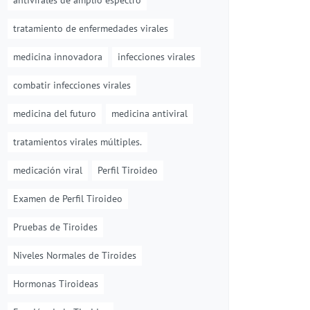
antivirales de amplio espectro
tratamiento de enfermedades virales
medicina innovadora
infecciones virales
combatir infecciones virales
medicina del futuro
medicina antiviral
tratamientos virales múltiples.
medicación viral
Perfil Tiroideo
Examen de Perfil Tiroideo
Pruebas de Tiroides
Niveles Normales de Tiroides
Hormonas Tiroideas