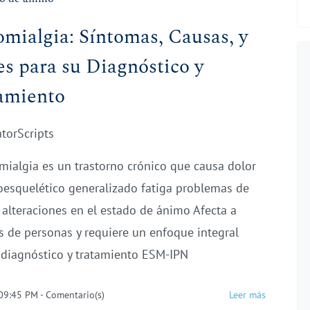
omialgia: Síntomas, Causas, y
es para su Diagnóstico y
amiento
atorScripts
omialgia es un trastorno crónico que causa dolor
esquelético generalizado fatiga problemas de
 alteraciones en el estado de ánimo Afecta a
s de personas y requiere un enfoque integral
 diagnóstico y tratamiento ESM-IPN
 09:45 PM
-
Comentario(s)
Leer más