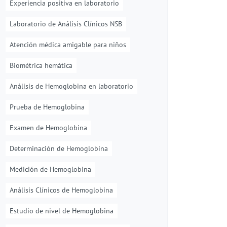
Experiencia positiva en laboratorio
Laboratorio de Análisis Clínicos NSB
Atención médica amigable para niños
Biométrica hemática
Análisis de Hemoglobina en laboratorio
Prueba de Hemoglobina
Examen de Hemoglobina
Determinación de Hemoglobina
Medición de Hemoglobina
Análisis Clínicos de Hemoglobina
Estudio de nivel de Hemoglobina