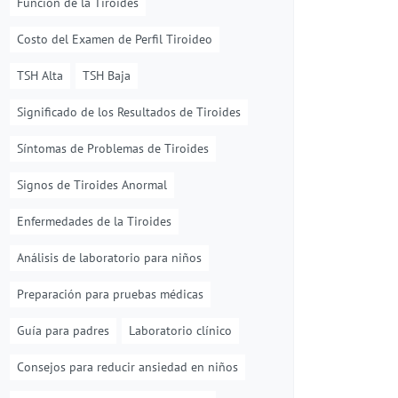
Función de la Tiroides
Costo del Examen de Perfil Tiroideo
TSH Alta
TSH Baja
Significado de los Resultados de Tiroides
Síntomas de Problemas de Tiroides
Signos de Tiroides Anormal
Enfermedades de la Tiroides
Análisis de laboratorio para niños
Preparación para pruebas médicas
Guía para padres
Laboratorio clínico
Consejos para reducir ansiedad en niños