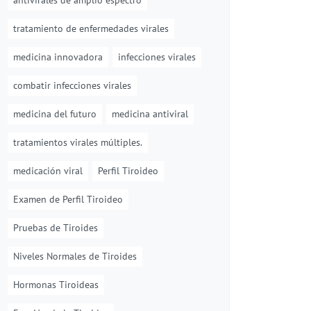
antivirales de amplio espectro
tratamiento de enfermedades virales
medicina innovadora
infecciones virales
combatir infecciones virales
medicina del futuro
medicina antiviral
tratamientos virales múltiples.
medicación viral
Perfil Tiroideo
Examen de Perfil Tiroideo
Pruebas de Tiroides
Niveles Normales de Tiroides
Hormonas Tiroideas