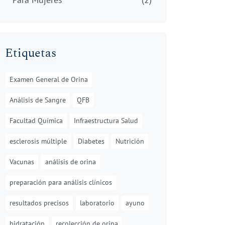
Etiquetas
Examen General de Orina
Análisis de Sangre
QFB
Facultad Química
Infraestructura Salud
esclerosis múltiple
Diabetes
Nutrición
Vacunas
análisis de orina
preparación para análisis clínicos
resultados precisos
laboratorio
ayuno
hidratación
recolección de orina