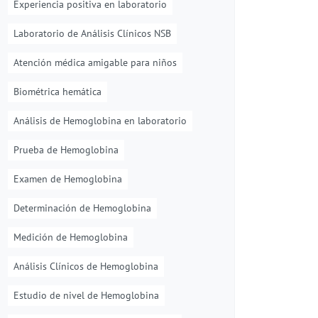
Experiencia positiva en laboratorio
Laboratorio de Análisis Clínicos NSB
Atención médica amigable para niños
Biométrica hemática
Análisis de Hemoglobina en laboratorio
Prueba de Hemoglobina
Examen de Hemoglobina
Determinación de Hemoglobina
Medición de Hemoglobina
Análisis Clínicos de Hemoglobina
Estudio de nivel de Hemoglobina