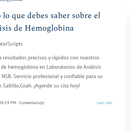
 lo que debes saber sobre el
isis de Hemoglobina
atorScripts
 resultados precisos y rápidos con nuestros
s de hemoglobina en Laboratorios de Análisis
s NSB. Servicio profesional y confiable para su
 Saltillo,Coah. ¡Agende su cita hoy!
 06:19 PM
-
Comentario(s)
Leer más