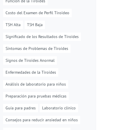
Función de la Tiroides
Costo del Examen de Perfil Tiroideo
TSH Alta
TSH Baja
Significado de los Resultados de Tiroides
Síntomas de Problemas de Tiroides
Signos de Tiroides Anormal
Enfermedades de la Tiroides
Análisis de laboratorio para niños
Preparación para pruebas médicas
Guía para padres
Laboratorio clínico
Consejos para reducir ansiedad en niños