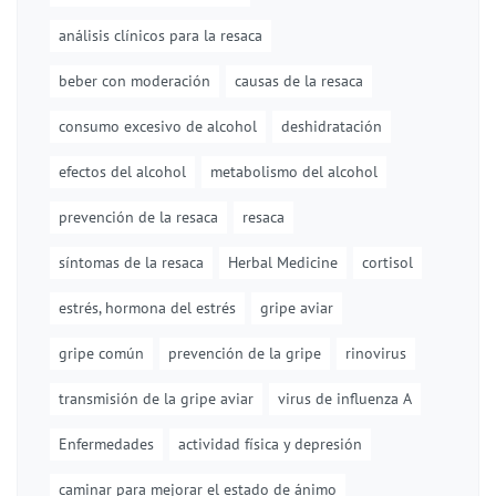
análisis clínicos para la resaca
beber con moderación
causas de la resaca
consumo excesivo de alcohol
deshidratación
efectos del alcohol
metabolismo del alcohol
prevención de la resaca
resaca
síntomas de la resaca
Herbal Medicine
cortisol
estrés, hormona del estrés
gripe aviar
gripe común
prevención de la gripe
rinovirus
transmisión de la gripe aviar
virus de influenza A
Enfermedades
actividad física y depresión
caminar para mejorar el estado de ánimo