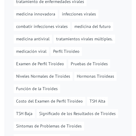
tratamiento de enfermedades virales
medicina innovadora
infecciones virales
combatir infecciones virales
medicina del futuro
medicina antiviral
tratamientos virales múltiples.
medicación viral
Perfil Tiroideo
Examen de Perfil Tiroideo
Pruebas de Tiroides
Niveles Normales de Tiroides
Hormonas Tiroideas
Función de la Tiroides
Costo del Examen de Perfil Tiroideo
TSH Alta
TSH Baja
Significado de los Resultados de Tiroides
Síntomas de Problemas de Tiroides