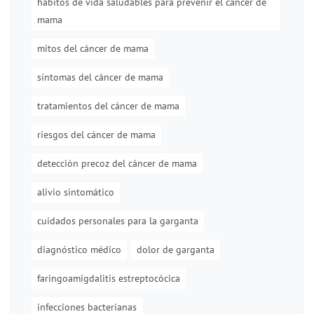
hábitos de vida saludables para prevenir el cáncer de
mama
mitos del cáncer de mama
síntomas del cáncer de mama
tratamientos del cáncer de mama
riesgos del cáncer de mama
detección precoz del cáncer de mama
alivio sintomático
cuidados personales para la garganta
diagnóstico médico
dolor de garganta
faringoamigdalitis estreptocócica
infecciones bacterianas