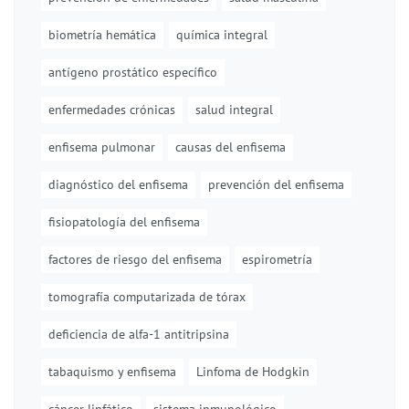
biometría hemática
química integral
antígeno prostático específico
enfermedades crónicas
salud integral
enfisema pulmonar
causas del enfisema
diagnóstico del enfisema
prevención del enfisema
fisiopatología del enfisema
factores de riesgo del enfisema
espirometría
tomografía computarizada de tórax
deficiencia de alfa-1 antitripsina
tabaquismo y enfisema
Linfoma de Hodgkin