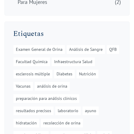
Para Mujeres
(2)
Etiquetas
Examen General de Orina
Análisis de Sangre
QFB
Facultad Química
Infraestructura Salud
esclerosis múltiple
Diabetes
Nutrición
Vacunas
análisis de orina
preparación para análisis clínicos
resultados precisos
laboratorio
ayuno
hidratación
recolección de orina