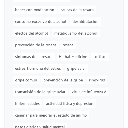
beber con moderación
causas de la resaca
consumo excesivo de alcohol
deshidratación
efectos del alcohol
metabolismo del alcohol
prevención de la resaca
resaca
síntomas de la resaca
Herbal Medicine
cortisol
estrés, hormona del estrés
gripe aviar
gripe común
prevención de la gripe
rinovirus
transmisión de la gripe aviar
virus de influenza A
Enfermedades
actividad física y depresión
caminar para mejorar el estado de ánimo
pasos diarios y salud mental