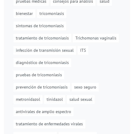
pruebas médicas
consejos para análisis
salud
bienestar
tricomoniasis
síntomas de tricomoniasis
tratamiento de tricomoniasis
Trichomonas vaginalis
infección de transmisión sexual
ITS
diagnóstico de tricomoniasis
pruebas de tricomoniasis
prevención de tricomoniasis
sexo seguro
metronidazol
tinidazol
salud sexual
antivirales de amplio espectro
tratamiento de enfermedades virales