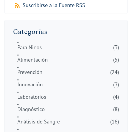
Suscribirse a la Fuente RSS
Categorías
Para Niños
(3)
Alimentación
(5)
Prevención
(24)
Innovación
(3)
Laboratorios
(4)
Diagnóstico
(8)
Análisis de Sangre
(16)