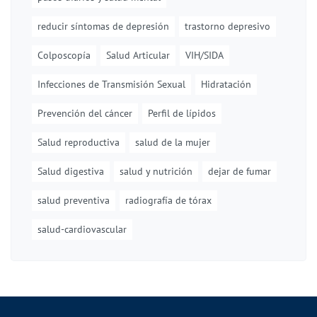
reducir síntomas de depresión
trastorno depresivo
Colposcopía
Salud Articular
VIH/SIDA
Infecciones de Transmisión Sexual
Hidratación
Prevención del cáncer
Perfil de lípidos
Salud reproductiva
salud de la mujer
Salud digestiva
salud y nutrición
dejar de fumar
salud preventiva
radiografía de tórax
salud-cardiovascular