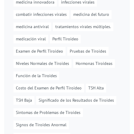
medicina innovadora
infecciones virales
combatir infecciones virales
medicina del futuro
medicina antiviral
tratamientos virales múltiples.
medicación viral
Perfil Tiroideo
Examen de Perfil Tiroideo
Pruebas de Tiroides
Niveles Normales de Tiroides
Hormonas Tiroideas
Función de la Tiroides
Costo del Examen de Perfil Tiroideo
TSH Alta
TSH Baja
Significado de los Resultados de Tiroides
Síntomas de Problemas de Tiroides
Signos de Tiroides Anormal