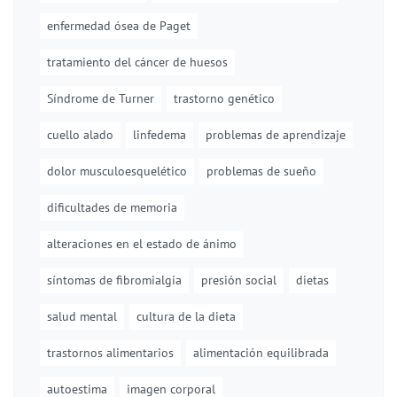
enfermedad ósea de Paget
tratamiento del cáncer de huesos
Síndrome de Turner
trastorno genético
cuello alado
linfedema
problemas de aprendizaje
dolor musculoesquelético
problemas de sueño
dificultades de memoria
alteraciones en el estado de ánimo
síntomas de fibromialgia
presión social
dietas
salud mental
cultura de la dieta
trastornos alimentarios
alimentación equilibrada
autoestima
imagen corporal