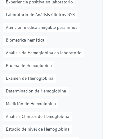
Experiencia positiva en laboratorio
Laboratorio de Análisis Clínicos NSB
Atención médica amigable para niños
Biométrica hemática
Análisis de Hemoglobina en laboratorio
Prueba de Hemoglobina
Examen de Hemoglobina
Determinación de Hemoglobina
Medición de Hemoglobina
Análisis Clínicos de Hemoglobina
Estudio de nivel de Hemoglobina