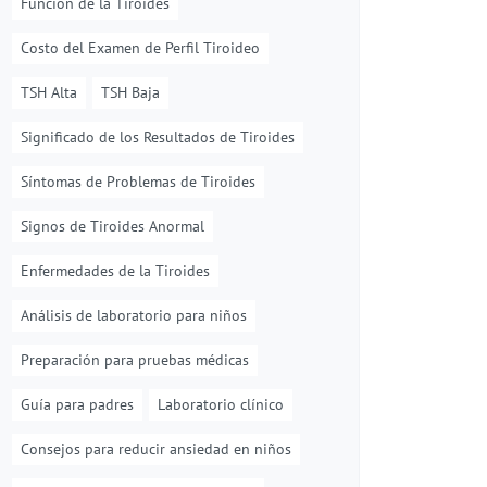
Función de la Tiroides
Costo del Examen de Perfil Tiroideo
TSH Alta
TSH Baja
Significado de los Resultados de Tiroides
Síntomas de Problemas de Tiroides
Signos de Tiroides Anormal
Enfermedades de la Tiroides
Análisis de laboratorio para niños
Preparación para pruebas médicas
Guía para padres
Laboratorio clínico
Consejos para reducir ansiedad en niños