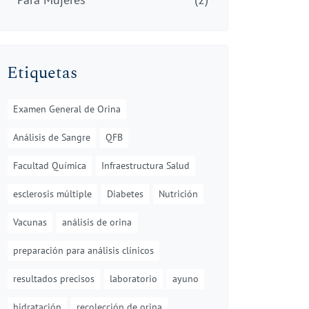
Etiquetas
Examen General de Orina
Análisis de Sangre
QFB
Facultad Química
Infraestructura Salud
esclerosis múltiple
Diabetes
Nutrición
Vacunas
análisis de orina
preparación para análisis clínicos
resultados precisos
laboratorio
ayuno
hidratación
recolección de orina