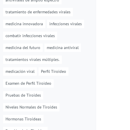
antivirales de amplio espectro
tratamiento de enfermedades virales
medicina innovadora
infecciones virales
combatir infecciones virales
medicina del futuro
medicina antiviral
tratamientos virales múltiples.
medicación viral
Perfil Tiroideo
Examen de Perfil Tiroideo
Pruebas de Tiroides
Niveles Normales de Tiroides
Hormonas Tiroideas