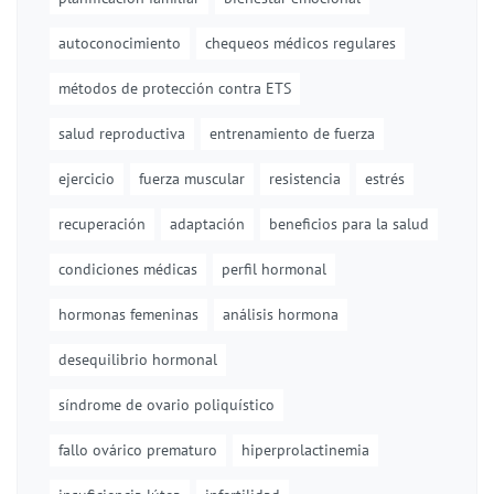
autoconocimiento
chequeos médicos regulares
métodos de protección contra ETS
salud reproductiva
entrenamiento de fuerza
ejercicio
fuerza muscular
resistencia
estrés
recuperación
adaptación
beneficios para la salud
condiciones médicas
perfil hormonal
hormonas femeninas
análisis hormona
desequilibrio hormonal
síndrome de ovario poliquístico
fallo ovárico prematuro
hiperprolactinemia