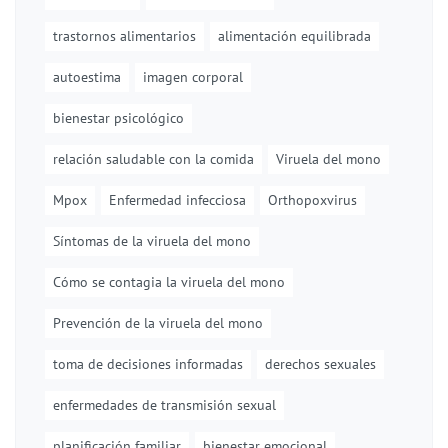
trastornos alimentarios
alimentación equilibrada
autoestima
imagen corporal
bienestar psicológico
relación saludable con la comida
Viruela del mono
Mpox
Enfermedad infecciosa
Orthopoxvirus
Síntomas de la viruela del mono
Cómo se contagia la viruela del mono
Prevención de la viruela del mono
toma de decisiones informadas
derechos sexuales
enfermedades de transmisión sexual
planificación familiar
bienestar emocional