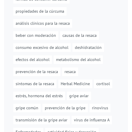
propiedades de la cúrcuma
análisis clínicos para la resaca
beber con moderación
causas de la resaca
consumo excesivo de alcohol
deshidratación
efectos del alcohol
metabolismo del alcohol
prevención de la resaca
resaca
síntomas de la resaca
Herbal Medicine
cortisol
estrés, hormona del estrés
gripe aviar
gripe común
prevención de la gripe
rinovirus
transmisión de la gripe aviar
virus de influenza A