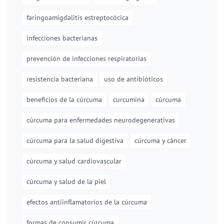
faringoamigdalitis estreptocócica
infecciones bacterianas
prevención de infecciones respiratorias
resistencia bacteriana
uso de antibióticos
beneficios de la cúrcuma
curcumina
cúrcuma
cúrcuma para enfermedades neurodegenerativas
cúrcuma para la salud digestiva
cúrcuma y cáncer
cúrcuma y salud cardiovascular
cúrcuma y salud de la piel
efectos antiinflamatorios de la cúrcuma
formas de consumir cúrcuma