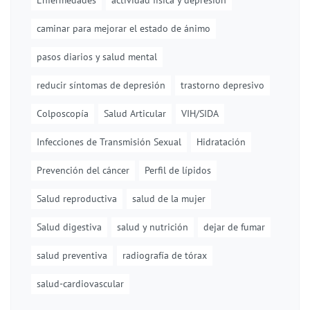
Enfermedades
actividad física y depresión
caminar para mejorar el estado de ánimo
pasos diarios y salud mental
reducir síntomas de depresión
trastorno depresivo
Colposcopía
Salud Articular
VIH/SIDA
Infecciones de Transmisión Sexual
Hidratación
Prevención del cáncer
Perfil de lípidos
Salud reproductiva
salud de la mujer
Salud digestiva
salud y nutrición
dejar de fumar
salud preventiva
radiografía de tórax
salud-cardiovascular