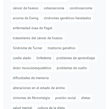
cáncer de huesos
osteosarcoma
condrosarcoma
arcoma de Ewing
síndromes genéticos heredados
enfermedad ósea de Paget
tratamiento del cáncer de huesos
Síndrome de Turner
trastorno genético
cuello alado
linfedema
problemas de aprendizaje
dolor musculoesquelético
problemas de sueño
dificultades de memoria
alteraciones en el estado de ánimo
síntomas de fibromialgia
presión social
dietas
salud mental
cultura de la dieta