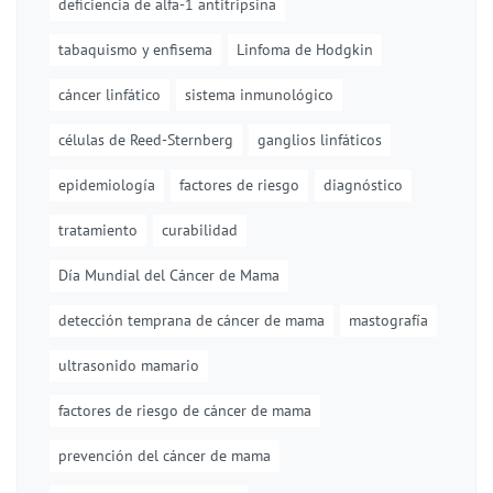
deficiencia de alfa-1 antitripsina
tabaquismo y enfisema
Linfoma de Hodgkin
cáncer linfático
sistema inmunológico
células de Reed-Sternberg
ganglios linfáticos
epidemiología
factores de riesgo
diagnóstico
tratamiento
curabilidad
Día Mundial del Cáncer de Mama
detección temprana de cáncer de mama
mastografía
ultrasonido mamario
factores de riesgo de cáncer de mama
prevención del cáncer de mama