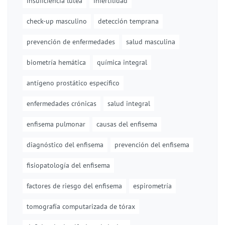
insuficiencia lútea
infertilidad
check-up masculino
detección temprana
prevención de enfermedades
salud masculina
biometría hemática
química integral
antígeno prostático específico
enfermedades crónicas
salud integral
enfisema pulmonar
causas del enfisema
diagnóstico del enfisema
prevención del enfisema
fisiopatología del enfisema
factores de riesgo del enfisema
espirometría
tomografía computarizada de tórax