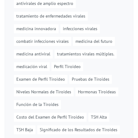
antivirales de amplio espectro
tratamiento de enfermedades virales
medicina innovadora
infecciones virales
combatir infecciones virales
medicina del futuro
medicina antiviral
tratamientos virales múltiples.
medicación viral
Perfil Tiroideo
Examen de Perfil Tiroideo
Pruebas de Tiroides
Niveles Normales de Tiroides
Hormonas Tiroideas
Función de la Tiroides
Costo del Examen de Perfil Tiroideo
TSH Alta
TSH Baja
Significado de los Resultados de Tiroides