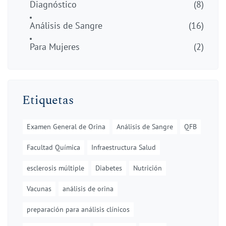
Diagnóstico
(8)
Análisis de Sangre
(16)
Para Mujeres
(2)
Etiquetas
Examen General de Orina
Análisis de Sangre
QFB
Facultad Química
Infraestructura Salud
esclerosis múltiple
Diabetes
Nutrición
Vacunas
análisis de orina
preparación para análisis clínicos