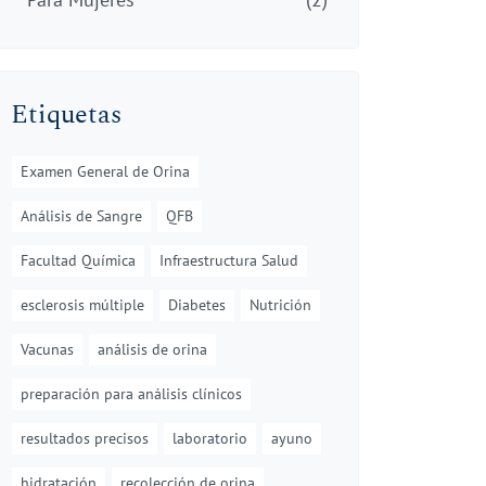
Etiquetas
Examen General de Orina
Análisis de Sangre
QFB
Facultad Química
Infraestructura Salud
esclerosis múltiple
Diabetes
Nutrición
Vacunas
análisis de orina
preparación para análisis clínicos
resultados precisos
laboratorio
ayuno
hidratación
recolección de orina