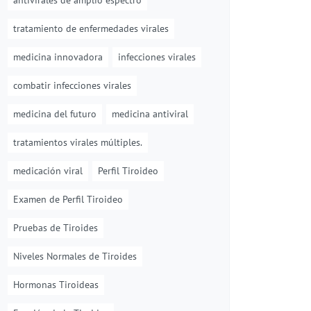
antivirales de amplio espectro
tratamiento de enfermedades virales
medicina innovadora
infecciones virales
combatir infecciones virales
medicina del futuro
medicina antiviral
tratamientos virales múltiples.
medicación viral
Perfil Tiroideo
Examen de Perfil Tiroideo
Pruebas de Tiroides
Niveles Normales de Tiroides
Hormonas Tiroideas