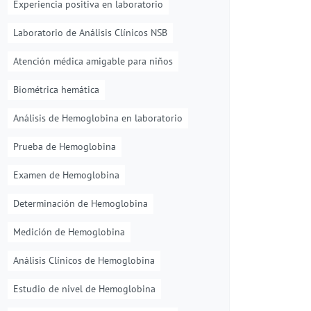
Experiencia positiva en laboratorio
Laboratorio de Análisis Clínicos NSB
Atención médica amigable para niños
Biométrica hemática
Análisis de Hemoglobina en laboratorio
Prueba de Hemoglobina
Examen de Hemoglobina
Determinación de Hemoglobina
Medición de Hemoglobina
Análisis Clínicos de Hemoglobina
Estudio de nivel de Hemoglobina