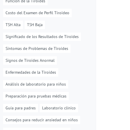
Función de la Tiroides
Costo del Examen de Perfil Tiroideo
TSH Alta
TSH Baja
Significado de los Resultados de Tiroides
Síntomas de Problemas de Tiroides
Signos de Tiroides Anormal
Enfermedades de la Tiroides
Análisis de laboratorio para niños
Preparación para pruebas médicas
Guía para padres
Laboratorio clínico
Consejos para reducir ansiedad en niños