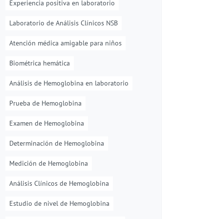
Experiencia positiva en laboratorio
Laboratorio de Análisis Clínicos NSB
Atención médica amigable para niños
Biométrica hemática
Análisis de Hemoglobina en laboratorio
Prueba de Hemoglobina
Examen de Hemoglobina
Determinación de Hemoglobina
Medición de Hemoglobina
Análisis Clínicos de Hemoglobina
Estudio de nivel de Hemoglobina