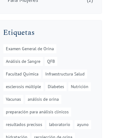
Etiquetas
Examen General de Orina
Análisis de Sangre
QFB
Facultad Química
Infraestructura Salud
esclerosis múltiple
Diabetes
Nutrición
Vacunas
análisis de orina
preparación para análisis clínicos
resultados precisos
laboratorio
ayuno
hidratación
recolección de orina