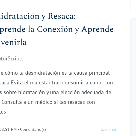
idratación y Resaca:
rende la Conexión y Aprende
evenirla
atorScripts
e cómo la deshidratación es la causa principal
esaca Evita el malestar tras consumir alcohol con
s sobre hidratación y una elección adecuada de
 Consulta a un médico si las resacas son
tes
 08:51 PM
-
Comentario(s)
Leer más