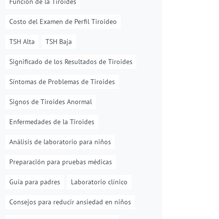
Función de la Tiroides
Costo del Examen de Perfil Tiroideo
TSH Alta
TSH Baja
Significado de los Resultados de Tiroides
Síntomas de Problemas de Tiroides
Signos de Tiroides Anormal
Enfermedades de la Tiroides
Análisis de laboratorio para niños
Preparación para pruebas médicas
Guía para padres
Laboratorio clínico
Consejos para reducir ansiedad en niños