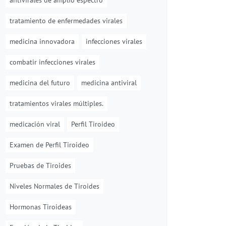
antivirales de amplio espectro
tratamiento de enfermedades virales
medicina innovadora
infecciones virales
combatir infecciones virales
medicina del futuro
medicina antiviral
tratamientos virales múltiples.
medicación viral
Perfil Tiroideo
Examen de Perfil Tiroideo
Pruebas de Tiroides
Niveles Normales de Tiroides
Hormonas Tiroideas