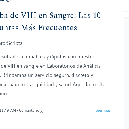
ba de VIH en Sangre: Las 10
untas Más Frecuentes
atorScripts
esultados confiables y rápidos con nuestros
s de VIH en sangre en Laboratorios de Análisis
s. Brindamos un servicio seguro, discreto y
onal para tu tranquilidad y salud. Agenda tu cita
smo.
 11:49 AM
-
Comentario(s)
Leer más