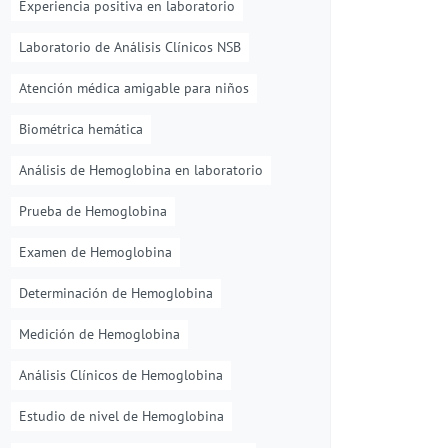
Experiencia positiva en laboratorio
Laboratorio de Análisis Clínicos NSB
Atención médica amigable para niños
Biométrica hemática
Análisis de Hemoglobina en laboratorio
Prueba de Hemoglobina
Examen de Hemoglobina
Determinación de Hemoglobina
Medición de Hemoglobina
Análisis Clínicos de Hemoglobina
Estudio de nivel de Hemoglobina