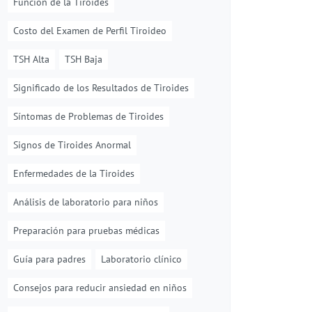
Función de la Tiroides
Costo del Examen de Perfil Tiroideo
TSH Alta
TSH Baja
Significado de los Resultados de Tiroides
Síntomas de Problemas de Tiroides
Signos de Tiroides Anormal
Enfermedades de la Tiroides
Análisis de laboratorio para niños
Preparación para pruebas médicas
Guía para padres
Laboratorio clínico
Consejos para reducir ansiedad en niños