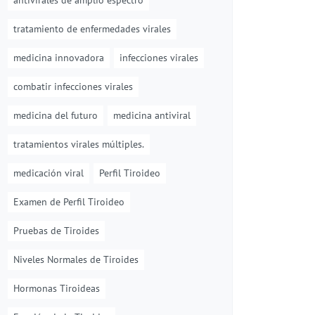
antivirales de amplio espectro
tratamiento de enfermedades virales
medicina innovadora
infecciones virales
combatir infecciones virales
medicina del futuro
medicina antiviral
tratamientos virales múltiples.
medicación viral
Perfil Tiroideo
Examen de Perfil Tiroideo
Pruebas de Tiroides
Niveles Normales de Tiroides
Hormonas Tiroideas