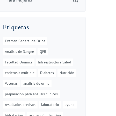
Etiquetas
Examen General de Orina
Análisis de Sangre
QFB
Facultad Química
Infraestructura Salud
esclerosis múltiple
Diabetes
Nutrición
Vacunas
análisis de orina
preparación para análisis clínicos
resultados precisos
laboratorio
ayuno
hidratación
recolección de orina