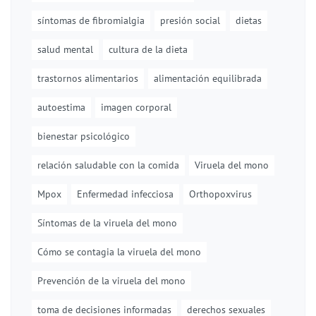
síntomas de fibromialgia
presión social
dietas
salud mental
cultura de la dieta
trastornos alimentarios
alimentación equilibrada
autoestima
imagen corporal
bienestar psicológico
relación saludable con la comida
Viruela del mono
Mpox
Enfermedad infecciosa
Orthopoxvirus
Síntomas de la viruela del mono
Cómo se contagia la viruela del mono
Prevención de la viruela del mono
toma de decisiones informadas
derechos sexuales