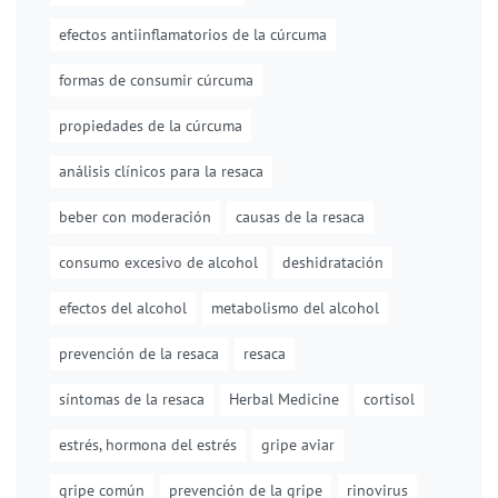
efectos antiinflamatorios de la cúrcuma
formas de consumir cúrcuma
propiedades de la cúrcuma
análisis clínicos para la resaca
beber con moderación
causas de la resaca
consumo excesivo de alcohol
deshidratación
efectos del alcohol
metabolismo del alcohol
prevención de la resaca
resaca
síntomas de la resaca
Herbal Medicine
cortisol
estrés, hormona del estrés
gripe aviar
gripe común
prevención de la gripe
rinovirus