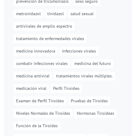
prevención de tricomoniasis
sexo seguro
metronidazol
tinidazol
salud sexual
antivirales de amplio espectro
tratamiento de enfermedades virales
medicina innovadora
infecciones virales
combatir infecciones virales
medicina del futuro
medicina antiviral
tratamientos virales múltiples.
medicación viral
Perfil Tiroideo
Examen de Perfil Tiroideo
Pruebas de Tiroides
Niveles Normales de Tiroides
Hormonas Tiroideas
Función de la Tiroides