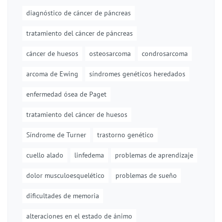
diagnóstico de cáncer de páncreas
tratamiento del cáncer de páncreas
cáncer de huesos
osteosarcoma
condrosarcoma
arcoma de Ewing
síndromes genéticos heredados
enfermedad ósea de Paget
tratamiento del cáncer de huesos
Síndrome de Turner
trastorno genético
cuello alado
linfedema
problemas de aprendizaje
dolor musculoesquelético
problemas de sueño
dificultades de memoria
alteraciones en el estado de ánimo