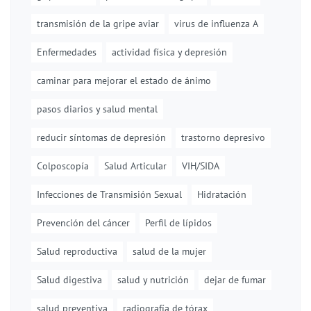
transmisión de la gripe aviar
virus de influenza A
Enfermedades
actividad física y depresión
caminar para mejorar el estado de ánimo
pasos diarios y salud mental
reducir síntomas de depresión
trastorno depresivo
Colposcopía
Salud Articular
VIH/SIDA
Infecciones de Transmisión Sexual
Hidratación
Prevención del cáncer
Perfil de lípidos
Salud reproductiva
salud de la mujer
Salud digestiva
salud y nutrición
dejar de fumar
salud preventiva
radiografía de tórax