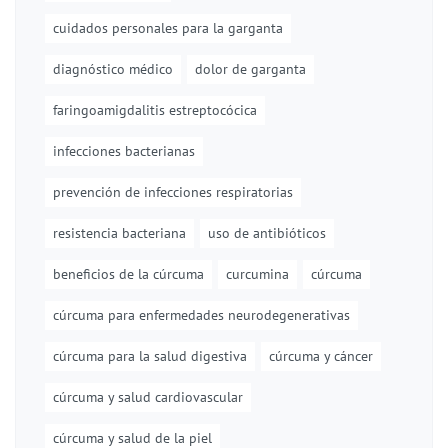
cuidados personales para la garganta
diagnóstico médico
dolor de garganta
faringoamigdalitis estreptocócica
infecciones bacterianas
prevención de infecciones respiratorias
resistencia bacteriana
uso de antibióticos
beneficios de la cúrcuma
curcumina
cúrcuma
cúrcuma para enfermedades neurodegenerativas
cúrcuma para la salud digestiva
cúrcuma y cáncer
cúrcuma y salud cardiovascular
cúrcuma y salud de la piel