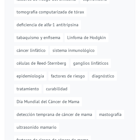
tomografía computarizada de tórax
deficiencia de alfa-1 antitripsina
tabaquismo y enfisema
Linfoma de Hodgkin
cáncer linfático
sistema inmunológico
células de Reed-Sternberg
ganglios linfáticos
epidemiología
factores de riesgo
diagnóstico
tratamiento
curabilidad
Día Mundial del Cáncer de Mama
detección temprana de cáncer de mama
mastografía
ultrasonido mamario