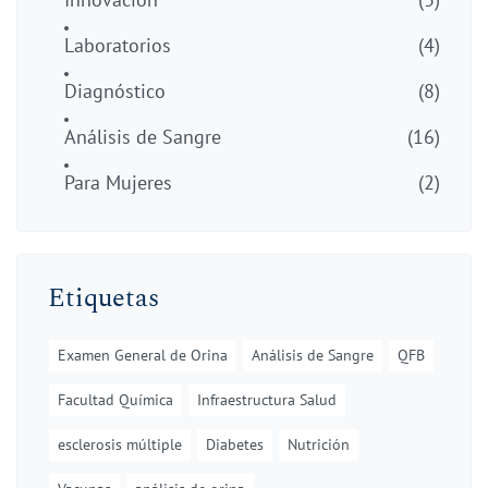
Laboratorios
(4)
Diagnóstico
(8)
Análisis de Sangre
(16)
Para Mujeres
(2)
Etiquetas
Examen General de Orina
Análisis de Sangre
QFB
Facultad Química
Infraestructura Salud
esclerosis múltiple
Diabetes
Nutrición