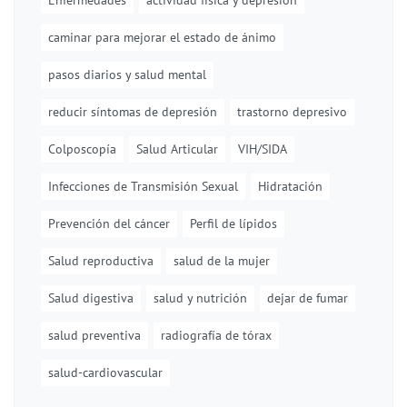
Enfermedades
actividad física y depresión
caminar para mejorar el estado de ánimo
pasos diarios y salud mental
reducir síntomas de depresión
trastorno depresivo
Colposcopía
Salud Articular
VIH/SIDA
Infecciones de Transmisión Sexual
Hidratación
Prevención del cáncer
Perfil de lípidos
Salud reproductiva
salud de la mujer
Salud digestiva
salud y nutrición
dejar de fumar
salud preventiva
radiografía de tórax
salud-cardiovascular