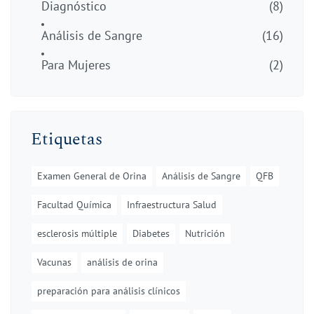
Diagnóstico
(8)
Análisis de Sangre
(16)
Para Mujeres
(2)
Etiquetas
Examen General de Orina
Análisis de Sangre
QFB
Facultad Química
Infraestructura Salud
esclerosis múltiple
Diabetes
Nutrición
Vacunas
análisis de orina
preparación para análisis clínicos