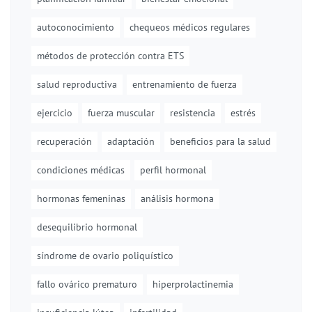
autoconocimiento
chequeos médicos regulares
métodos de protección contra ETS
salud reproductiva
entrenamiento de fuerza
ejercicio
fuerza muscular
resistencia
estrés
recuperación
adaptación
beneficios para la salud
condiciones médicas
perfil hormonal
hormonas femeninas
análisis hormona
desequilibrio hormonal
síndrome de ovario poliquístico
fallo ovárico prematuro
hiperprolactinemia