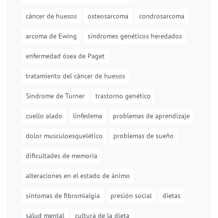
cáncer de huesos
osteosarcoma
condrosarcoma
arcoma de Ewing
síndromes genéticos heredados
enfermedad ósea de Paget
tratamiento del cáncer de huesos
Síndrome de Turner
trastorno genético
cuello alado
linfedema
problemas de aprendizaje
dolor musculoesquelético
problemas de sueño
dificultades de memoria
alteraciones en el estado de ánimo
síntomas de fibromialgia
presión social
dietas
salud mental
cultura de la dieta