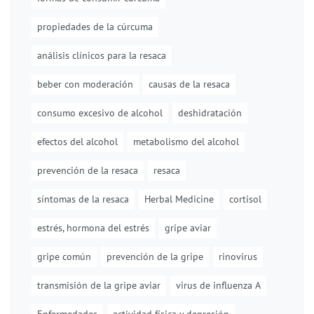
propiedades de la cúrcuma
análisis clínicos para la resaca
beber con moderación
causas de la resaca
consumo excesivo de alcohol
deshidratación
efectos del alcohol
metabolismo del alcohol
prevención de la resaca
resaca
síntomas de la resaca
Herbal Medicine
cortisol
estrés, hormona del estrés
gripe aviar
gripe común
prevención de la gripe
rinovirus
transmisión de la gripe aviar
virus de influenza A