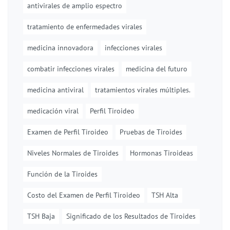
antivirales de amplio espectro
tratamiento de enfermedades virales
medicina innovadora
infecciones virales
combatir infecciones virales
medicina del futuro
medicina antiviral
tratamientos virales múltiples.
medicación viral
Perfil Tiroideo
Examen de Perfil Tiroideo
Pruebas de Tiroides
Niveles Normales de Tiroides
Hormonas Tiroideas
Función de la Tiroides
Costo del Examen de Perfil Tiroideo
TSH Alta
TSH Baja
Significado de los Resultados de Tiroides