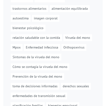
trastornos alimentarios
alimentación equilibrada
autoestima
imagen corporal
bienestar psicológico
relación saludable con la comida
Viruela del mono
Mpox
Enfermedad infecciosa
Orthopoxvirus
Síntomas de la viruela del mono
Cómo se contagia la viruela del mono
Prevención de la viruela del mono
toma de decisiones informadas
derechos sexuales
enfermedades de transmisión sexual
planificación familiar
bienestar emocional