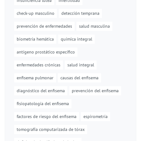
insuficiencia lútea
infertilidad
check-up masculino
detección temprana
prevención de enfermedades
salud masculina
biometría hemática
química integral
antígeno prostático específico
enfermedades crónicas
salud integral
enfisema pulmonar
causas del enfisema
diagnóstico del enfisema
prevención del enfisema
fisiopatología del enfisema
factores de riesgo del enfisema
espirometría
tomografía computarizada de tórax