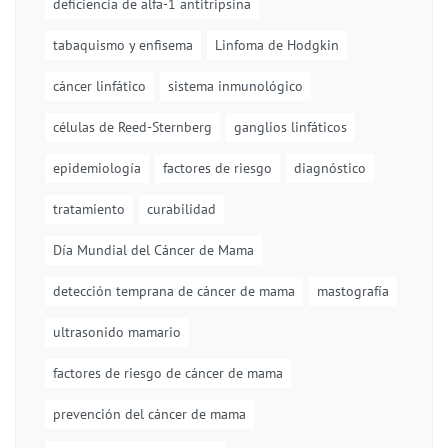
deficiencia de alfa-1 antitripsina
tabaquismo y enfisema
Linfoma de Hodgkin
cáncer linfático
sistema inmunológico
células de Reed-Sternberg
ganglios linfáticos
epidemiología
factores de riesgo
diagnóstico
tratamiento
curabilidad
Día Mundial del Cáncer de Mama
detección temprana de cáncer de mama
mastografía
ultrasonido mamario
factores de riesgo de cáncer de mama
prevención del cáncer de mama