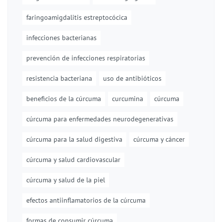
faringoamigdalitis estreptocócica
infecciones bacterianas
prevención de infecciones respiratorias
resistencia bacteriana
uso de antibióticos
beneficios de la cúrcuma
curcumina
cúrcuma
cúrcuma para enfermedades neurodegenerativas
cúrcuma para la salud digestiva
cúrcuma y cáncer
cúrcuma y salud cardiovascular
cúrcuma y salud de la piel
efectos antiinflamatorios de la cúrcuma
formas de consumir cúrcuma