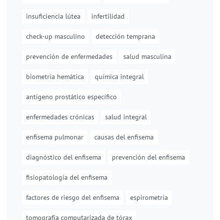
insuficiencia lútea
infertilidad
check-up masculino
detección temprana
prevención de enfermedades
salud masculina
biometría hemática
química integral
antígeno prostático específico
enfermedades crónicas
salud integral
enfisema pulmonar
causas del enfisema
diagnóstico del enfisema
prevención del enfisema
fisiopatología del enfisema
factores de riesgo del enfisema
espirometría
tomografía computarizada de tórax