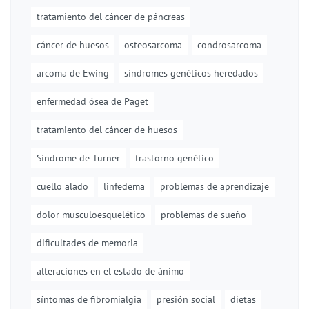
tratamiento del cáncer de páncreas
cáncer de huesos
osteosarcoma
condrosarcoma
arcoma de Ewing
síndromes genéticos heredados
enfermedad ósea de Paget
tratamiento del cáncer de huesos
Síndrome de Turner
trastorno genético
cuello alado
linfedema
problemas de aprendizaje
dolor musculoesquelético
problemas de sueño
dificultades de memoria
alteraciones en el estado de ánimo
síntomas de fibromialgia
presión social
dietas