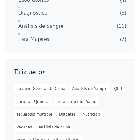
Diagnóstico
(8)
Análisis de Sangre
(16)
Para Mujeres
(2)
Etiquetas
Examen General de Orina
Análisis de Sangre
QFB
Facultad Química
Infraestructura Salud
esclerosis múltiple
Diabetes
Nutrición
Vacunas
análisis de orina
preparación para análisis clínicos