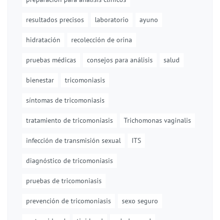
resultados precisos
laboratorio
ayuno
hidratación
recolección de orina
pruebas médicas
consejos para análisis
salud
bienestar
tricomoniasis
síntomas de tricomoniasis
tratamiento de tricomoniasis
Trichomonas vaginalis
infección de transmisión sexual
ITS
diagnóstico de tricomoniasis
pruebas de tricomoniasis
prevención de tricomoniasis
sexo seguro