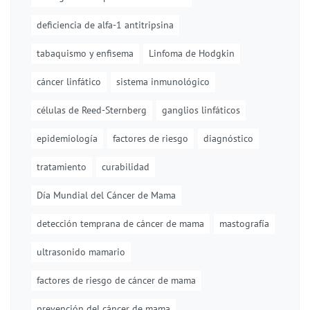
deficiencia de alfa-1 antitripsina
tabaquismo y enfisema
Linfoma de Hodgkin
cáncer linfático
sistema inmunológico
células de Reed-Sternberg
ganglios linfáticos
epidemiología
factores de riesgo
diagnóstico
tratamiento
curabilidad
Día Mundial del Cáncer de Mama
detección temprana de cáncer de mama
mastografía
ultrasonido mamario
factores de riesgo de cáncer de mama
prevención del cáncer de mama