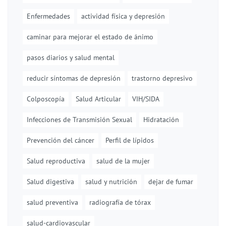
Enfermedades
actividad física y depresión
caminar para mejorar el estado de ánimo
pasos diarios y salud mental
reducir síntomas de depresión
trastorno depresivo
Colposcopía
Salud Articular
VIH/SIDA
Infecciones de Transmisión Sexual
Hidratación
Prevención del cáncer
Perfil de lípidos
Salud reproductiva
salud de la mujer
Salud digestiva
salud y nutrición
dejar de fumar
salud preventiva
radiografía de tórax
salud-cardiovascular