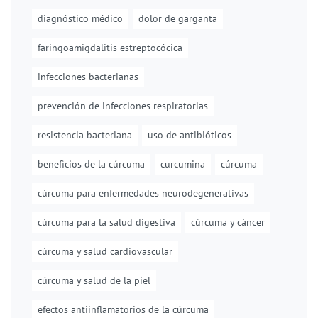
diagnóstico médico
dolor de garganta
faringoamigdalitis estreptocócica
infecciones bacterianas
prevención de infecciones respiratorias
resistencia bacteriana
uso de antibióticos
beneficios de la cúrcuma
curcumina
cúrcuma
cúrcuma para enfermedades neurodegenerativas
cúrcuma para la salud digestiva
cúrcuma y cáncer
cúrcuma y salud cardiovascular
cúrcuma y salud de la piel
efectos antiinflamatorios de la cúrcuma