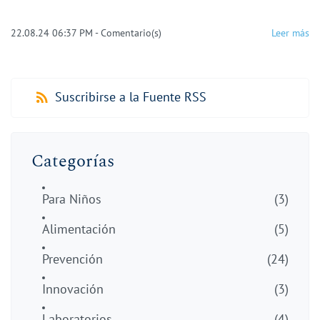
22.08.24 06:37 PM
-
Comentario(s)
Leer más
Suscribirse a la Fuente RSS
Categorías
Para Niños
(3)
Alimentación
(5)
Prevención
(24)
Innovación
(3)
Laboratorios
(4)