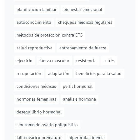
planificación familiar
bienestar emocional
autoconocimiento
chequeos médicos regulares
métodos de protección contra ETS
salud reproductiva
entrenamiento de fuerza
ejercicio
fuerza muscular
resistencia
estrés
recuperación
adaptación
beneficios para la salud
condiciones médicas
perfil hormonal
hormonas femeninas
análisis hormona
desequilibrio hormonal
síndrome de ovario poliquístico
fallo ovárico prematuro
hiperprolactinemia