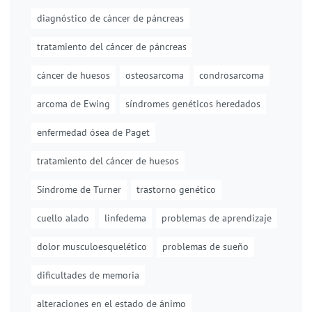
diagnóstico de cáncer de páncreas
tratamiento del cáncer de páncreas
cáncer de huesos
osteosarcoma
condrosarcoma
arcoma de Ewing
síndromes genéticos heredados
enfermedad ósea de Paget
tratamiento del cáncer de huesos
Síndrome de Turner
trastorno genético
cuello alado
linfedema
problemas de aprendizaje
dolor musculoesquelético
problemas de sueño
dificultades de memoria
alteraciones en el estado de ánimo