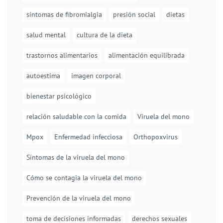
síntomas de fibromialgia
presión social
dietas
salud mental
cultura de la dieta
trastornos alimentarios
alimentación equilibrada
autoestima
imagen corporal
bienestar psicológico
relación saludable con la comida
Viruela del mono
Mpox
Enfermedad infecciosa
Orthopoxvirus
Síntomas de la viruela del mono
Cómo se contagia la viruela del mono
Prevención de la viruela del mono
toma de decisiones informadas
derechos sexuales