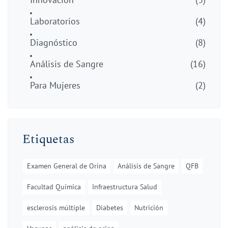
Laboratorios
(4)
Diagnóstico
(8)
Análisis de Sangre
(16)
Para Mujeres
(2)
Etiquetas
Examen General de Orina
Análisis de Sangre
QFB
Facultad Química
Infraestructura Salud
esclerosis múltiple
Diabetes
Nutrición