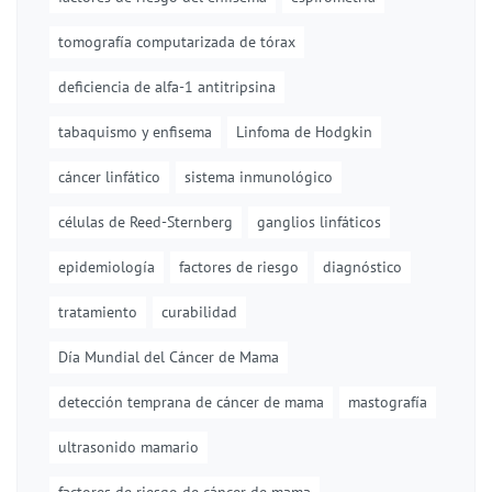
tomografía computarizada de tórax
deficiencia de alfa-1 antitripsina
tabaquismo y enfisema
Linfoma de Hodgkin
cáncer linfático
sistema inmunológico
células de Reed-Sternberg
ganglios linfáticos
epidemiología
factores de riesgo
diagnóstico
tratamiento
curabilidad
Día Mundial del Cáncer de Mama
detección temprana de cáncer de mama
mastografía
ultrasonido mamario