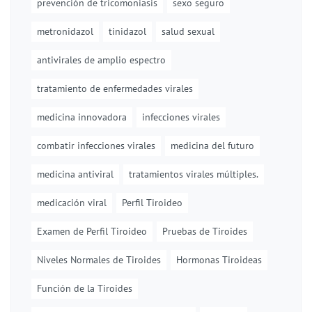
prevención de tricomoniasis
sexo seguro
metronidazol
tinidazol
salud sexual
antivirales de amplio espectro
tratamiento de enfermedades virales
medicina innovadora
infecciones virales
combatir infecciones virales
medicina del futuro
medicina antiviral
tratamientos virales múltiples.
medicación viral
Perfil Tiroideo
Examen de Perfil Tiroideo
Pruebas de Tiroides
Niveles Normales de Tiroides
Hormonas Tiroideas
Función de la Tiroides