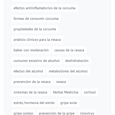
efectos antiinflamatorios de la cúrcuma
formas de consumir cúrcuma
propiedades de la cúrcuma
análisis clínicos para la resaca
beber con moderación
causas de la resaca
consumo excesivo de alcohol
deshidratación
efectos del alcohol
metabolismo del alcohol
prevención de la resaca
resaca
síntomas de la resaca
Herbal Medicine
cortisol
estrés, hormona del estrés
gripe aviar
gripe común
prevención de la gripe
rinovirus