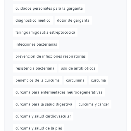
cuidados personales para la garganta
diagnóstico médico
dolor de garganta
faringoamigdalitis estreptocócica
infecciones bacterianas
prevención de infecciones respiratorias
resistencia bacteriana
uso de antibióticos
beneficios de la cúrcuma
curcumina
cúrcuma
cúrcuma para enfermedades neurodegenerativas
cúrcuma para la salud digestiva
cúrcuma y cáncer
cúrcuma y salud cardiovascular
cúrcuma y salud de la piel