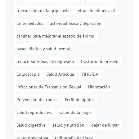
transmisión de la gripe aviar
virus de influenza A
Enfermedades
actividad física y depresión
caminar para mejorar el estado de ánimo
pasos diarios y salud mental
reducir síntomas de depresión
trastorno depresivo
Colposcopía
Salud Articular
VIH/SIDA
Infecciones de Transmisión Sexual
Hidratación
Prevención del cáncer
Perfil de lípidos
Salud reproductiva
salud de la mujer
Salud digestiva
salud y nutrición
dejar de fumar
salud preventiva
radiografía de tórax