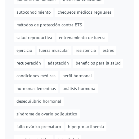
autoconocimiento
chequeos médicos regulares
métodos de protección contra ETS
salud reproductiva
entrenamiento de fuerza
ejercicio
fuerza muscular
resistencia
estrés
recuperación
adaptación
beneficios para la salud
condiciones médicas
perfil hormonal
hormonas femeninas
análisis hormona
desequilibrio hormonal
síndrome de ovario poliquístico
fallo ovárico prematuro
hiperprolactinemia