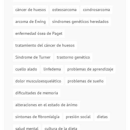
cáncer de huesos
osteosarcoma
condrosarcoma
arcoma de Ewing
síndromes genéticos heredados
enfermedad ósea de Paget
tratamiento del cáncer de huesos
Síndrome de Turner
trastorno genético
cuello alado
linfedema
problemas de aprendizaje
dolor musculoesquelético
problemas de sueño
dificultades de memoria
alteraciones en el estado de ánimo
síntomas de fibromialgia
presión social
dietas
salud mental
cultura de la dieta