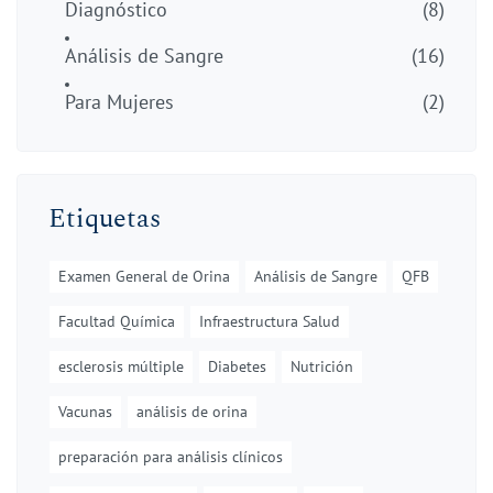
Diagnóstico
(8)
Análisis de Sangre
(16)
Para Mujeres
(2)
Etiquetas
Examen General de Orina
Análisis de Sangre
QFB
Facultad Química
Infraestructura Salud
esclerosis múltiple
Diabetes
Nutrición
Vacunas
análisis de orina
preparación para análisis clínicos