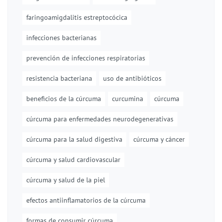
faringoamigdalitis estreptocócica
infecciones bacterianas
prevención de infecciones respiratorias
resistencia bacteriana
uso de antibióticos
beneficios de la cúrcuma
curcumina
cúrcuma
cúrcuma para enfermedades neurodegenerativas
cúrcuma para la salud digestiva
cúrcuma y cáncer
cúrcuma y salud cardiovascular
cúrcuma y salud de la piel
efectos antiinflamatorios de la cúrcuma
formas de consumir cúrcuma