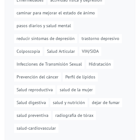
Enfermedades
actividad física y depresión
caminar para mejorar el estado de ánimo
pasos diarios y salud mental
reducir síntomas de depresión
trastorno depresivo
Colposcopía
Salud Articular
VIH/SIDA
Infecciones de Transmisión Sexual
Hidratación
Prevención del cáncer
Perfil de lípidos
Salud reproductiva
salud de la mujer
Salud digestiva
salud y nutrición
dejar de fumar
salud preventiva
radiografía de tórax
salud-cardiovascular