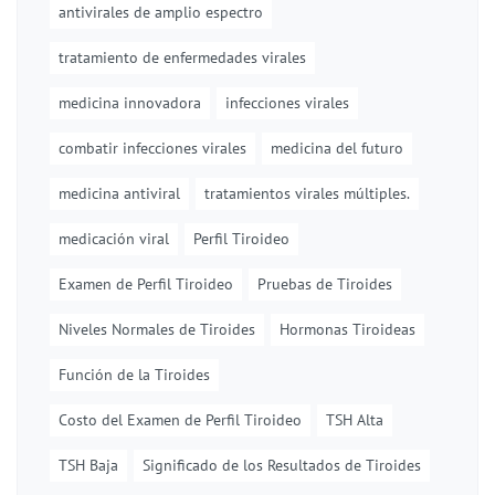
antivirales de amplio espectro
tratamiento de enfermedades virales
medicina innovadora
infecciones virales
combatir infecciones virales
medicina del futuro
medicina antiviral
tratamientos virales múltiples.
medicación viral
Perfil Tiroideo
Examen de Perfil Tiroideo
Pruebas de Tiroides
Niveles Normales de Tiroides
Hormonas Tiroideas
Función de la Tiroides
Costo del Examen de Perfil Tiroideo
TSH Alta
TSH Baja
Significado de los Resultados de Tiroides