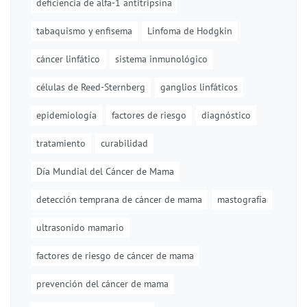
deficiencia de alfa-1 antitripsina
tabaquismo y enfisema
Linfoma de Hodgkin
cáncer linfático
sistema inmunológico
células de Reed-Sternberg
ganglios linfáticos
epidemiología
factores de riesgo
diagnóstico
tratamiento
curabilidad
Día Mundial del Cáncer de Mama
detección temprana de cáncer de mama
mastografía
ultrasonido mamario
factores de riesgo de cáncer de mama
prevención del cáncer de mama