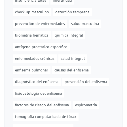
insuficiencia lútea
infertilidad
check-up masculino
detección temprana
prevención de enfermedades
salud masculina
biometría hemática
química integral
antígeno prostático específico
enfermedades crónicas
salud integral
enfisema pulmonar
causas del enfisema
diagnóstico del enfisema
prevención del enfisema
fisiopatología del enfisema
factores de riesgo del enfisema
espirometría
tomografía computarizada de tórax