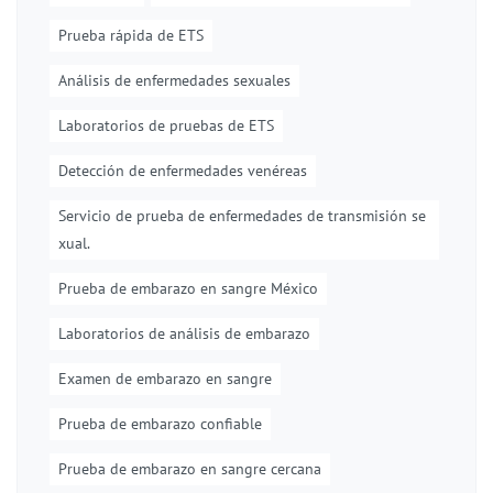
Prueba rápida de ETS
Análisis de enfermedades sexuales
Laboratorios de pruebas de ETS
Detección de enfermedades venéreas
Servicio de prueba de enfermedades de transmisión se
xual.
Prueba de embarazo en sangre México
Laboratorios de análisis de embarazo
Examen de embarazo en sangre
Prueba de embarazo confiable
Prueba de embarazo en sangre cercana