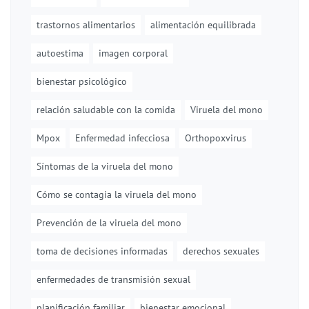
trastornos alimentarios
alimentación equilibrada
autoestima
imagen corporal
bienestar psicológico
relación saludable con la comida
Viruela del mono
Mpox
Enfermedad infecciosa
Orthopoxvirus
Síntomas de la viruela del mono
Cómo se contagia la viruela del mono
Prevención de la viruela del mono
toma de decisiones informadas
derechos sexuales
enfermedades de transmisión sexual
planificación familiar
bienestar emocional