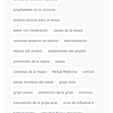
propiedades de la cúrcuma
análisis clínicos para la resaca
beber con moderación
causas de la resaca
consumo excesivo de alcohol
deshidratación
efectos del alcohol
metabolismo del alcohol
prevención de la resaca
resaca
síntomas de la resaca
Herbal Medicine
cortisol
estrés, hormona del estrés
gripe aviar
gripe común
prevención de la gripe
rinovirus
transmisión de la gripe aviar
virus de influenza A