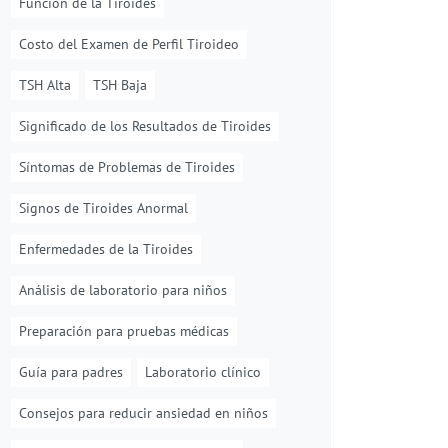
Función de la Tiroides
Costo del Examen de Perfil Tiroideo
TSH Alta
TSH Baja
Significado de los Resultados de Tiroides
Síntomas de Problemas de Tiroides
Signos de Tiroides Anormal
Enfermedades de la Tiroides
Análisis de laboratorio para niños
Preparación para pruebas médicas
Guía para padres
Laboratorio clínico
Consejos para reducir ansiedad en niños