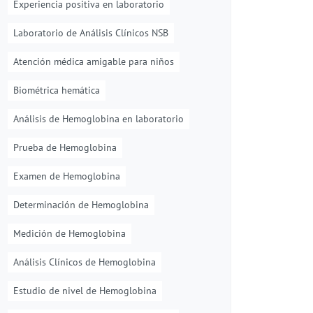
Experiencia positiva en laboratorio
Laboratorio de Análisis Clínicos NSB
Atención médica amigable para niños
Biométrica hemática
Análisis de Hemoglobina en laboratorio
Prueba de Hemoglobina
Examen de Hemoglobina
Determinación de Hemoglobina
Medición de Hemoglobina
Análisis Clínicos de Hemoglobina
Estudio de nivel de Hemoglobina