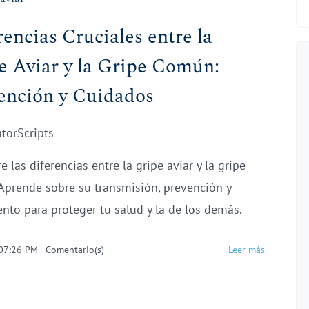
rencias Cruciales entre la
e Aviar y la Gripe Común:
ención y Cuidados
atorScripts
 las diferencias entre la gripe aviar y la gripe
prende sobre su transmisión, prevención y
ento para proteger tu salud y la de los demás.
 07:26 PM
-
Comentario(s)
Leer más