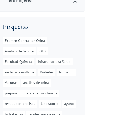
Etiquetas
Examen General de Orina
Análisis de Sangre
QFB
Facultad Química
Infraestructura Salud
esclerosis múltiple
Diabetes
Nutrición
Vacunas
análisis de orina
preparación para análisis clínicos
resultados precisos
laboratorio
ayuno
hidratación
recolección de orina