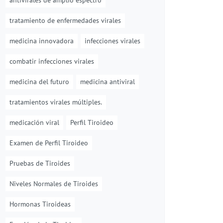
antivirales de amplio espectro
tratamiento de enfermedades virales
medicina innovadora
infecciones virales
combatir infecciones virales
medicina del futuro
medicina antiviral
tratamientos virales múltiples.
medicación viral
Perfil Tiroideo
Examen de Perfil Tiroideo
Pruebas de Tiroides
Niveles Normales de Tiroides
Hormonas Tiroideas